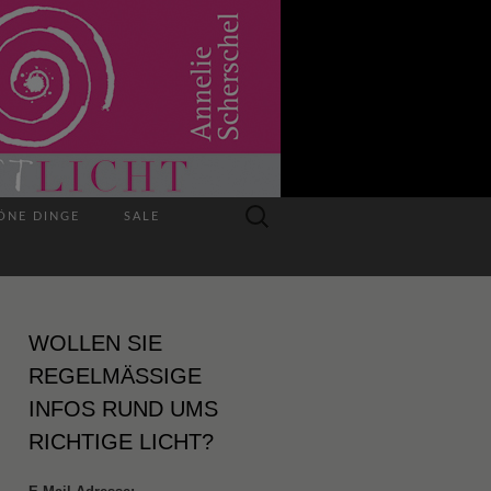
Suchen
ÖNE DINGE
SALE
nach:
WOLLEN SIE
REGELMÄSSIGE I
NFOS RUND UMS R
ICHTIGE LICHT?