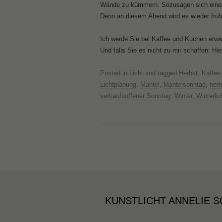
Wände zu kümmern. Sozusagen sich einen 
Denn an diesem Abend wird es wieder früh 
Ich werde Sie bei Kaffee und Kuchen erwar
Und falls Sie es nicht zu mir schaffen: Hi
Posted in
Licht
and tagged
Herbst
,
Kaffee
Lichtplanung
,
Mantel
,
Mantelsonntag
,
nem
verkaufsoffener Sonntag
,
Winter
,
Winterlic
KUNSTLICHT ANNELIE S