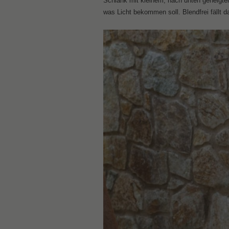
Schlank mit kleinem, nach unten geneigten
was Licht bekommen soll. Blendfrei fällt d