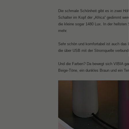
Die schmale Schönheit gibt es in zwei Hö
Schalter im Kopf der „Africa“ gedimmt werd
die kleine sogar 1480 Lux. In der hellsten
mehr.
Sehr schön und komfortabel ist auch das La
die über USB mit der Stromquelle verbunde
Und die Farben? Da bewegt sich VIBIA gan
Beige-Töne, ein dunkles Braun und ein T