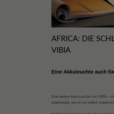
AFRICA: DIE SC
VIBIA
Eine Akkuleuchte auch fü
Eine weitere Akku-Leuchte von VIBIA – ich
angekündigt, nun ist sie endlich angekom