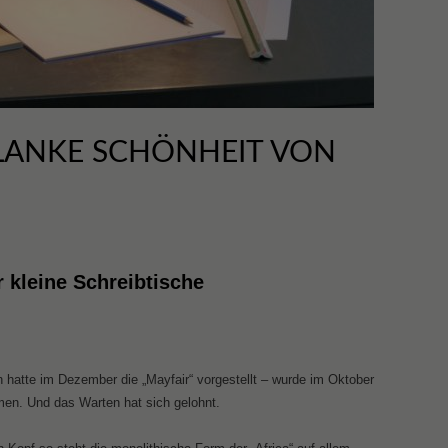
HLANKE SCHÖNHEIT VON
r kleine Schreibtische
 hatte im Dezember die „Mayfair“ vorgestellt – wurde im Oktober
men. Und das Warten hat sich gelohnt.