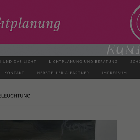
H UND DAS LICHT
LICHTPLANUNG UND BERATUNG
SCH
KONTAKT
HERSTELLER & PARTNER
IMPRESSUM
BELEUCHTUNG