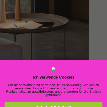
Ich verwende Cookies
Um diese Website zu betreiben, ist es notwendig Cookies zu
verwenden. Einige Cookies sind erforderlich, um die
Funktionalität zu gewährleisten, andere werden für die Statistik
gebraucht.
en