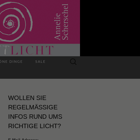
Suchen
ÖNE DINGE
SALE
nach:
WOLLEN SIE
REGELMÄSSIGE I
NFOS RUND UMS R
ICHTIGE LICHT?