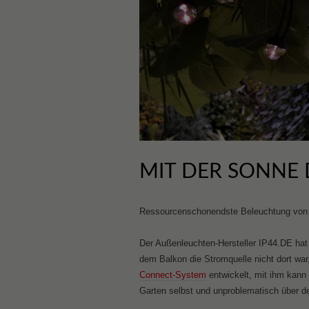
MIT DER SONNE
Ressourcenschonendste Beleuchtung von 
Der Außenleuchten-Hersteller IP44.DE ha
dem Balkon die Stromquelle nicht dort war
Connect-System
entwickelt, mit ihm kann
Garten selbst und unproblematisch über de