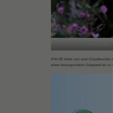
Cherry Bubbls so
IP44.DE bietet zum einen Einzelleuchten m
einem leistungsstarken Solarpanel bis zu 