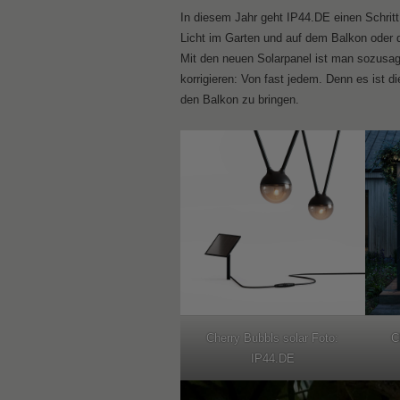
In diesem Jahr geht IP44.DE einen Schritt w
Licht im Garten und auf dem Balkon oder d
Mit den neuen Solarpanel ist man sozusag
korrigieren: Von fast jedem. Denn es ist d
den Balkon zu bringen.
Cherry Bubbls solar Foto:
C
IP44.DE