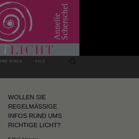
Suchen
ÖNE DINGE
SALE
nach:
WOLLEN SIE
REGELMÄSSIGE I
NFOS RUND UMS R
ICHTIGE LICHT?