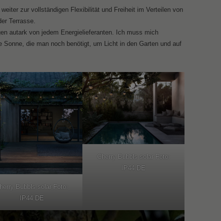
eiter zur vollständigen Flexibilität und Freiheit im Verteilen von
er Terrasse.
en autark von jedem Energielieferanten. Ich muss mich
ie Sonne, die man noch benötigt, um Licht in den Garten und auf
Cherry Bubbls solar Foto:
IP44.DE
herry Bubbls solar Foto:
IP44.DE