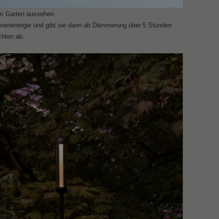
rem Garten aussehen
onnenenergie und gibt sie dann ab Dämmerung über 5 Stunden
chten ab.