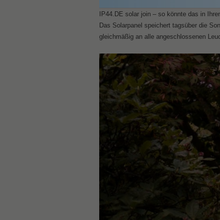
IP44.DE solar join – so könnte das in Ih
Das Solarpanel speichert tagsüber die S
gleichmäßig an alle angeschlossenen Leu