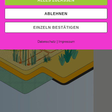
ALLES ZULASSEN
ABLEHNEN
EINZELN BESTÄTIGEN
Datenschutz
|
Impressum