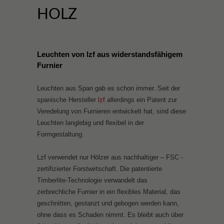
HOLZ
Leuchten von lzf aus widerstandsfähigem
Furnier
Leuchten aus Span gab es schon immer. Seit der
spanische Hersteller
lzf
allerdings ein Patent zur
Veredelung von Furnieren entwickelt hat, sind diese
Leuchten langlebig und flexibel in der
Formgestaltung.
Lzf verwendet nur Hölzer aus nachhaltiger – FSC -
zertifizierter Forstwirtschaft. Die patentierte
Timberlite-Technologie verwandelt das
zerbrechliche Furnier in ein flexibles Material, das
geschnitten, gestanzt und gebogen werden kann,
ohne dass es Schaden nimmt. Es bleibt auch über