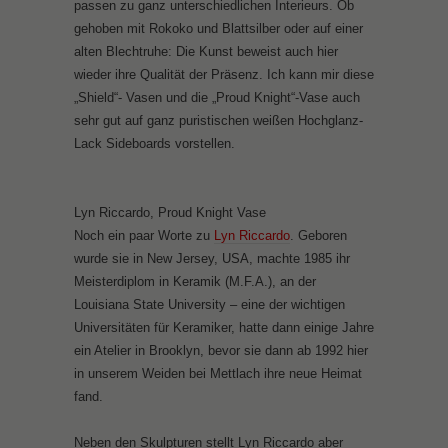
passen zu ganz unterschiedlichen Interieurs. Ob
gehoben mit Rokoko und Blattsilber oder auf einer
alten Blechtruhe: Die Kunst beweist auch hier
wieder ihre Qualität der Präsenz. Ich kann mir diese
„Shield“- Vasen und die „Proud Knight“-Vase auch
sehr gut auf ganz puristischen weißen Hochglanz-
Lack Sideboards vorstellen.
Lyn Riccardo, Proud Knight Vase
Noch ein paar Worte zu
Lyn Riccardo
. Geboren
wurde sie in New Jersey, USA, machte 1985 ihr
Meisterdiplom in Keramik (M.F.A.), an der
Louisiana State University – eine der wichtigen
Universitäten für Keramiker, hatte dann einige Jahre
ein Atelier in Brooklyn, bevor sie dann ab 1992 hier
in unserem Weiden bei Mettlach ihre neue Heimat
fand.
Neben den Skulpturen stellt Lyn Riccardo aber