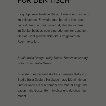
FÜR DEN TISCH
Es gibt ja verschiedene Möglichkeiten den Esstisch
zu beleuchten. Entweder man hat ein Licht, dass
nur auf den Tisch fokussiert ist, den Raum darum
im Dunkel belässt, oder eine oder mehrer Leuchten,
die das Licht gleichmäßig diffus im gesamten
Raum verteilen.
Studio Italia Design, Kelly Dome, Bronzelackierung
Foto: Studio Italia Design
Zu erster Gruppe zählt die Leuchtenserie Kelly von
Studio Italia Design. Halbkugeln aus Metall, deren
unterer Rand ein durchbrochenes Muster zeigt und
dadurch die Gesamtform leichter und durchsichtig
macht.