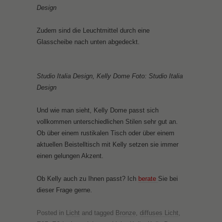
Design
Zudem sind die Leuchtmittel durch eine
Glasscheibe nach unten abgedeckt.
Studio Italia Design, Kelly Dome Foto: Studio Italia
Design
Und wie man sieht, Kelly Dome passt sich
vollkommen unterschiedlichen Stilen sehr gut an.
Ob über einem rustikalen Tisch oder über einem
aktuellen Beistelltisch mit Kelly setzen sie immer
einen gelungen Akzent.
Ob Kelly auch zu Ihnen passt? Ich
berate
Sie bei
dieser Frage gerne.
Posted in
Licht
and tagged
Bronze
,
diffuses Licht
,