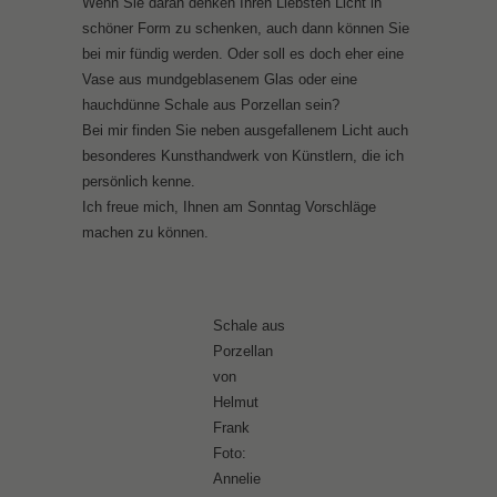
Wenn Sie daran denken Ihren Liebsten Licht in
schöner Form zu schenken, auch dann können Sie
bei mir fündig werden. Oder soll es doch eher eine
Vase aus mundgeblasenem Glas oder eine
hauchdünne Schale aus Porzellan sein?
Bei mir finden Sie neben ausgefallenem Licht auch
besonderes Kunsthandwerk von Künstlern, die ich
persönlich kenne.
Ich freue mich, Ihnen am Sonntag Vorschläge
machen zu können.
Schale aus
Porzellan
von
Helmut
Frank
Foto:
Annelie