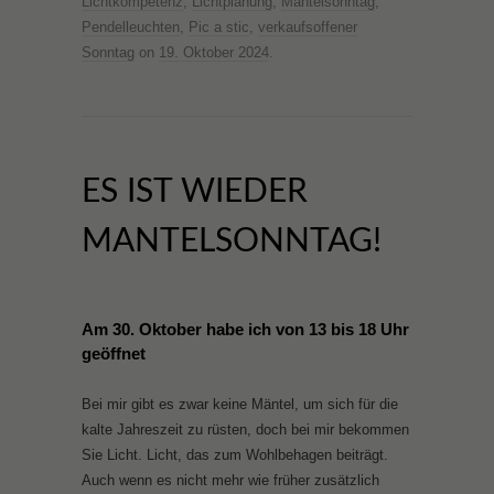
Lichtkompetenz
,
Lichtplanung
,
Mantelsonntag
,
Pendelleuchten
,
Pic a stic
,
verkaufsoffener
Sonntag
on
19. Oktober 2024
.
ES IST WIEDER
MANTELSONNTAG!
Am 30. Oktober habe ich von 13 bis 18 Uhr
geöffnet
Bei mir gibt es zwar keine Mäntel, um sich für die
kalte Jahreszeit zu rüsten, doch bei mir bekommen
Sie Licht. Licht, das zum Wohlbehagen beiträgt.
Auch wenn es nicht mehr wie früher zusätzlich