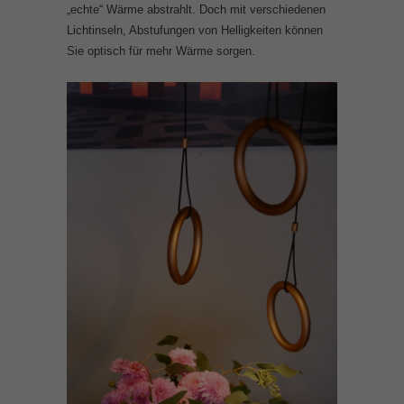
„echte“ Wärme abstrahlt. Doch mit verschiedenen
Lichtinseln, Abstufungen von Helligkeiten können
Sie optisch für mehr Wärme sorgen.