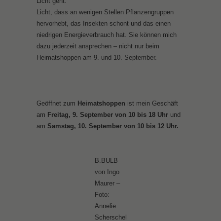
Licht geht.
Licht, dass an wenigen Stellen Pflanzengruppen
hervorhebt, das Insekten schont und das einen
niedrigen Energieverbrauch hat. Sie können mich
dazu jederzeit ansprechen – nicht nur beim
Heimatshoppen am 9. und 10. September.
Geöffnet zum
Heimatshoppen
ist mein Geschäft
am
Freitag, 9. September von 10 bis 18 Uhr
und
am
Samstag, 10. September von 10 bis 12 Uhr.
B.BULB
von Ingo
Maurer –
Foto:
Annelie
Scherschel