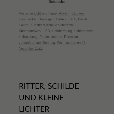
Scherschel
Posted in
Licht
and tagged
Advent
,
Carpyen
,
Geschenke
,
Glaskugeln
,
Helmut Frank
,
Isabel
Hamm
,
Kunstlicht Annelie Scherschel.
Kunsthandwerk
,
LED
,
Lichtberatung
,
Lichterkränze
,
Lichtplanung
,
Pendelleuchten
,
Porzellan
,
verkaufsoffener Sonntag
,
Weihnachten
on
24.
November 2021
.
RITTER, SCHILDE
UND KLEINE
LICHTER