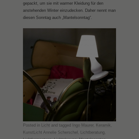
gepackt, um sie mit warmer Kleidung für den
anstehenden Winter einzudecken. Daher nennt man
diesen Sonntag auch „Mantelsonntag“.
Posted in
Licht
and tagged
Ingo Maurer
,
Keramik
,
KunstLicht Annelie Scherschel
,
Lichtberatung
,