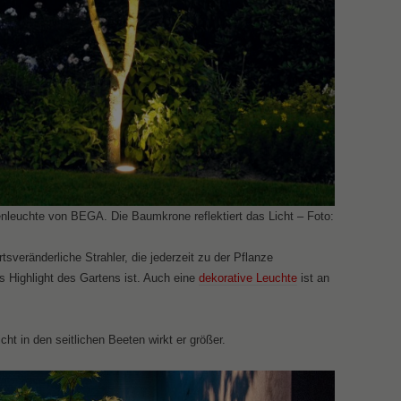
leuchte von BEGA. Die Baumkrone reflektiert das Licht – Foto:
tsveränderliche Strahler, die jederzeit zu der Pflanze
 Highlight des Gartens ist. Auch eine
dekorative Leuchte
ist an
cht in den seitlichen Beeten wirkt er größer.