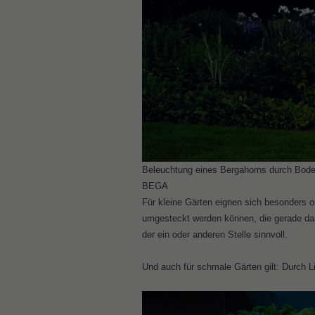
Beleuchtung eines Bergahorns durch Boden
BEGA
Für kleine Gärten eignen sich besonders or
umgesteckt werden können, die gerade das
der ein oder anderen Stelle sinnvoll.
Und auch für schmale Gärten gilt: Durch Li