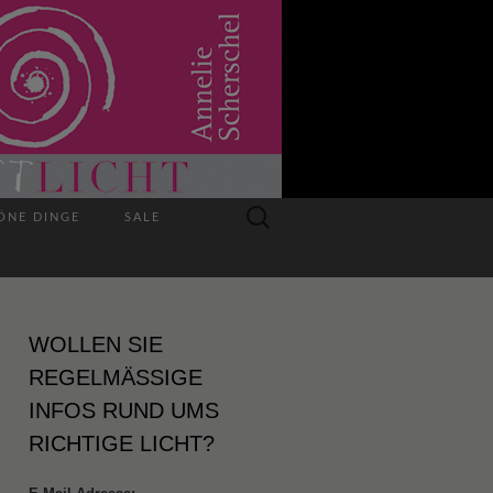
Suchen
ÖNE DINGE
SALE
nach:
WOLLEN SIE
REGELMÄSSIGE I
NFOS RUND UMS R
ICHTIGE LICHT?