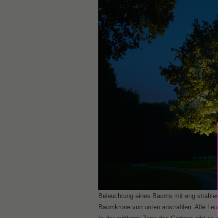
Beleuchtung eines Baums mit eng strahl
Baumkrone von unten anstrahlen. Alle L