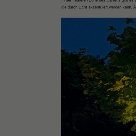
In der mittleren Zone des Gartens gibt es
die durch Licht akzentuiert werden kann. A