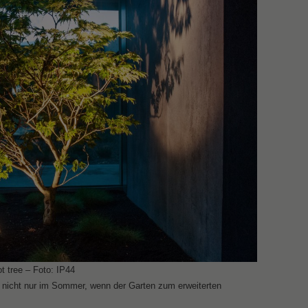
t tree – Foto: IP44
 nicht nur im Sommer, wenn der Garten zum erweiterten