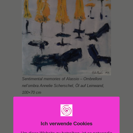
Sentimental memories of Alassio – Ombrelloni
nel’ombra Annelie Scherschel, Öl auf Leinwand,
100×70 cm
Ich verwende Cookies
Um diese Website zu betreiben, ist es notwendig