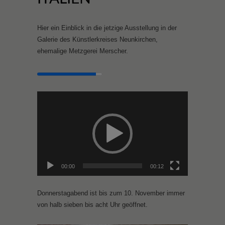
Hier ein Einblick in die jetzige Ausstellung in der
Galerie des Künstlerkreises Neunkirchen,
ehemalige Metzgerei Merscher.
Video-
Player
00:00
00:12
Donnerstagabend ist bis zum 10. November immer
von halb sieben bis acht Uhr geöffnet.