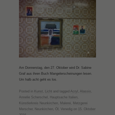
Am Donnerstag, den 27. Oktober wird Dr. Sabine
Graf aus ihren Buch Mangelerscheinungen lesen.
Um halb acht geht es los.
Posted in
Kunst
,
Licht
and tagged
Acryl
,
Alassio
,
Annelie Scherschel
,
Hauptsache Italien
,
Künstlerkreis Neunkirchen
,
Malerei
,
Metzgerei
Merscher
,
Neunkirchen
,
Öl
,
Venedig
on
15. Oktober
2016
.