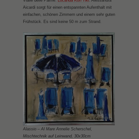
Vialle delle Palme:
Locanda Kon Tiki
. Alessandra
Aicardi sorgt für einen entspannten Aufenthalt mit
einfachen, schönen Zimmern und einem sehr guten
Frühstück. Es sind keine 50 m zum Strand.
Alassio – Al Mare Annelie Scherschel,
Mischtechnik auf Leinwand, 30x30cm