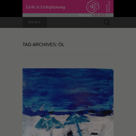
Suchen
MENU
nach:
TAG ARCHIVES: ÖL