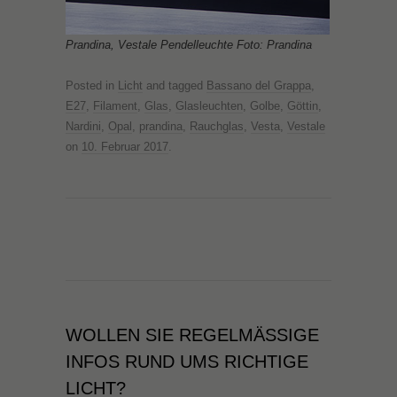
Prandina, Vestale Pendelleuchte Foto: Prandina
Posted in
Licht
and tagged
Bassano del Grappa
,
E27
,
Filament
,
Glas
,
Glasleuchten
,
Golbe
,
Göttin
,
Nardini
,
Opal
,
prandina
,
Rauchglas
,
Vesta
,
Vestale
on
10. Februar 2017
.
WOLLEN SIE REGELMÄSSIGE I
NFOS RUND UMS RICHTIGE L
ICHT?