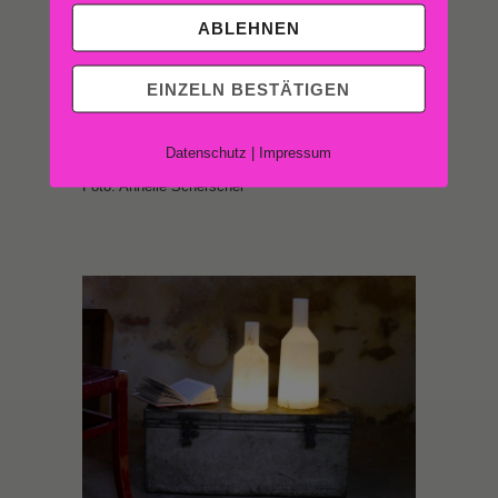
ABLEHNEN
EINZELN BESTÄTIGEN
Datenschutz
|
Impressum
Alabast von Carpyyen
Foto: Annelie Scherschel