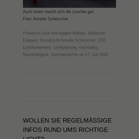
Auch Innen macht sich die Leuchte gut.
Foto: Annelie Scherschel
Posted in
Licht
and tagged
Alabast
,
Alabaster
,
Carpyen
,
KunstLicht Annelie Scherschel
,
LED
,
Lichtkompetenz
,
Lichtplanung
,
nachhaltig
,
Nachhaltigkeit
,
Sommernächte
on
17. Juli 2020
.
WOLLEN SIE REGELMÄSSIGE I
NFOS RUND UMS RICHTIGE L