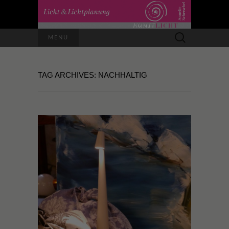
Suchen
MENU
nach:
TAG ARCHIVES: NACHHALTIG