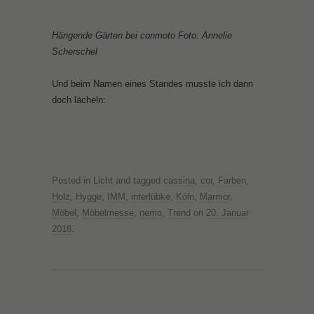
Hängende Gärten bei conmoto Foto: Annelie
Scherschel
Und beim Namen eines Standes musste ich dann
doch lächeln:
Posted in
Licht
and tagged
cassina
,
cor
,
Farben
,
Holz
,
Hygge
,
IMM
,
interlübke
,
Köln
,
Marmor
,
Möbel
,
Möbelmesse
,
nemo
,
Trend
on
20. Januar
2018
.