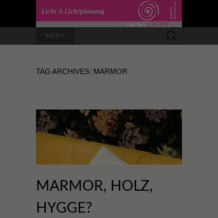
Suchen
MENU
nach:
TAG ARCHIVES: MARMOR
MARMOR, HOLZ,
HYGGE?