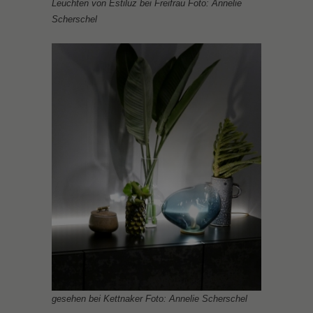
Leuchten von Estiluz bei Freifrau Foto: Annelie
Scherschel
gesehen bei Kettnaker Foto: Annelie Scherschel