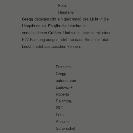
Foto:
Hersteller
Gregg
dagegen gibt ein gleichmäßiges Licht in die
Umgebung ab. Es gibt die Leuchte in
verschiedenen Größen. Und sie ist jeweils mit einer
E27 Fassung ausgestattet, so dass Sie selbst das
Leuchtmittel austauschen können.
Foscarini,
Gregg
outdoor von
Ludovia +
Roberta
Palomba,
2011
Foto:
Annelie
Scherschel