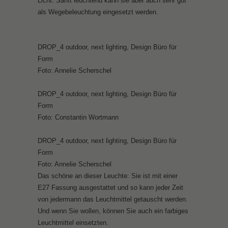
Licht. Sanft leuchtend kann sie aber auch sehr gut
als Wegebeleuchtung eingesetzt werden.
DROP_4 outdoor, next lighting, Design Büro für
Form
Foto: Annelie Scherschel
DROP_4 outdoor, next lighting, Design Büro für
Form
Foto: Constantin Wortmann
DROP_4 outdoor, next lighting, Design Büro für
Form
Foto: Annelie Scherschel
Das schöne an dieser Leuchte: Sie ist mit einer
E27 Fassung ausgestattet und so kann jeder Zeit
von jedermann das Leuchtmittel getauscht werden.
Und wenn Sie wollen, können Sie auch ein farbiges
Leuchtmittel einsetzten.