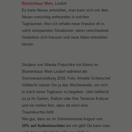
Blumenhaus Wein
, Lisdorf
Es kann Neues entstehen, man kann sich mit dem
Neuen vorsichtig anfreunden in solchen
Tagträumen. Also ich erhalte neue Impulse oft in
solch entspannten Situationen, wenn verschiedene
Gedanken sich kreuzen und neue Ideen entstehen
lassen.
Skulptur von Wanda Pratschke mit Aliens im
Blumenhaus Wein Lisdorf während der
Sommerausstellung 2018, Foto: Annelie Scherschel
Vielleicht nutzen Sie ja das Wochenende, um sich
in solch einen Tagtraum zu begeben. Und vielleicht
ist ja Ihr Garten, Balkon oder Ihre Terrasse Kulisse
und sie stellen fest, dass da noch eine
Traumleuchte fehlt.
Wie gut, dass es im Sommermonat August von
10% auf Außenleuchten
bei mir gibt! Da kann man