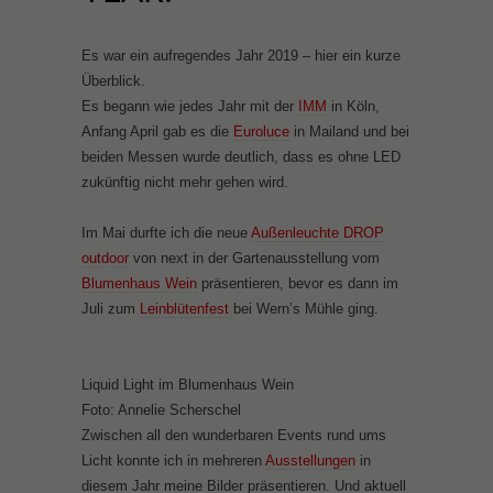
Es war ein aufregendes Jahr 2019 – hier ein kurze
Überblick.
Es begann wie jedes Jahr mit der
IMM
in Köln,
Anfang April gab es die
Euroluce
in Mailand und bei
beiden Messen wurde deutlich, dass es ohne LED
zukünftig nicht mehr gehen wird.
Im Mai durfte ich die neue
Außenleuchte DROP
outdoor
von next in der Gartenausstellung vom
Blumenhaus Wein
präsentieren, bevor es dann im
Juli zum
Leinblütenfest
bei Wern’s Mühle ging.
Liquid Light im Blumenhaus Wein
Foto: Annelie Scherschel
Zwischen all den wunderbaren Events rund ums
Licht konnte ich in mehreren
Ausstellungen
in
diesem Jahr meine Bilder präsentieren. Und aktuell