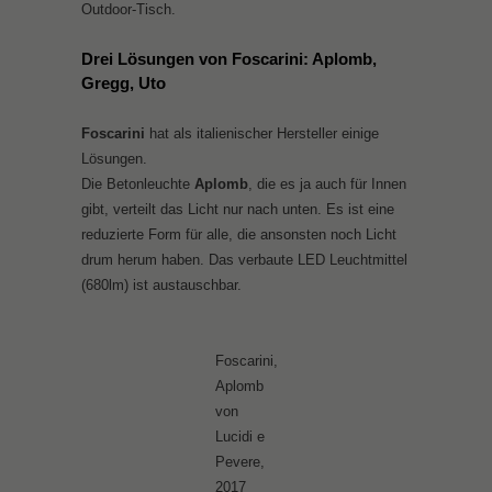
Outdoor-Tisch.
Drei Lösungen von Foscarini: Aplomb,
Gregg, Uto
Foscarini
hat als italienischer Hersteller einige
Lösungen.
Die Betonleuchte
Aplomb
, die es ja auch für Innen
gibt, verteilt das Licht nur nach unten. Es ist eine
reduzierte Form für alle, die ansonsten noch Licht
drum herum haben. Das verbaute LED Leuchtmittel
(680lm) ist austauschbar.
Foscarini,
Aplomb
von
Lucidi e
Pevere,
2017