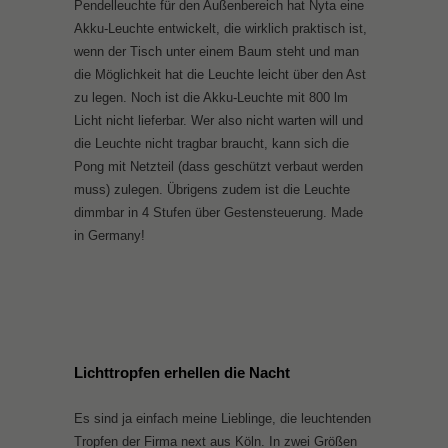
Pendelleuchte für den Außenbereich hat Nyta eine
Akku-Leuchte entwickelt, die wirklich praktisch ist,
wenn der Tisch unter einem Baum steht und man
die Möglichkeit hat die Leuchte leicht über den Ast
zu legen. Noch ist die Akku-Leuchte mit 800 lm
Licht nicht lieferbar. Wer also nicht warten will und
die Leuchte nicht tragbar braucht, kann sich die
Pong mit Netzteil (dass geschützt verbaut werden
muss) zulegen. Übrigens zudem ist die Leuchte
dimmbar in 4 Stufen über Gestensteuerung. Made
in Germany!
Lichttropfen erhellen die Nacht
Es sind ja einfach meine Lieblinge, die leuchtenden
Tropfen der Firma next aus Köln. In zwei Größen