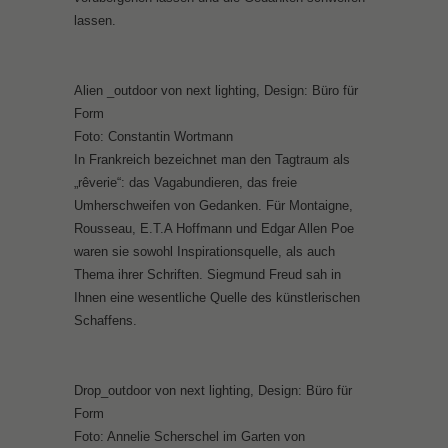
lassen.
Alien _outdoor von next lighting, Design: Büro für
Form
Foto: Constantin Wortmann
In Frankreich bezeichnet man den Tagtraum als
„rêverie“: das Vagabundieren, das freie
Umherschweifen von Gedanken. Für Montaigne,
Rousseau, E.T.A Hoffmann und Edgar Allen Poe
waren sie sowohl Inspirationsquelle, als auch
Thema ihrer Schriften. Siegmund Freud sah in
Ihnen eine wesentliche Quelle des künstlerischen
Schaffens.
Drop_outdoor von next lighting, Design: Büro für
Form
Foto: Annelie Scherschel im Garten von