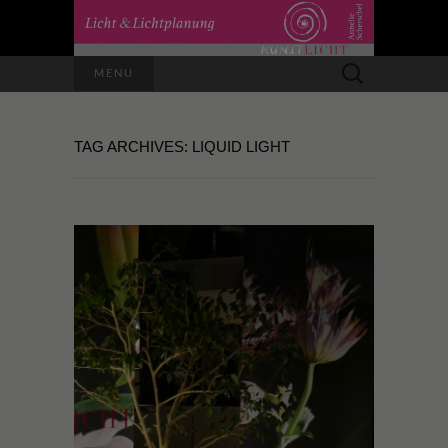
Suchen
MENU
nach:
TAG ARCHIVES: LIQUID LIGHT