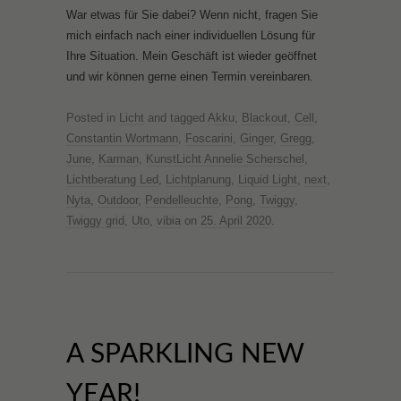
War etwas für Sie dabei? Wenn nicht, fragen Sie
mich einfach nach einer individuellen Lösung für
Ihre Situation. Mein Geschäft ist wieder geöffnet
und wir können gerne einen Termin vereinbaren.
Posted in
Licht
and tagged
Akku
,
Blackout
,
Cell
,
Constantin Wortmann
,
Foscarini
,
Ginger
,
Gregg
,
June
,
Karman
,
KunstLicht Annelie Scherschel
,
Lichtberatung Led
,
Lichtplanung
,
Liquid Light
,
next
,
Nyta
,
Outdoor
,
Pendelleuchte
,
Pong
,
Twiggy
,
Twiggy grid
,
Uto
,
vibia
on
25. April 2020
.
A SPARKLING NEW
YEAR!