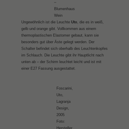
–
Blumenhaus
Wein
Ungewöhnlich ist die Leuchte
Uto
, die es in weiß,
gelb und orange gibt. Vollkommen aus einem
thermoplastischen Elastomer gebaut, kann sie
besonders gut über Äste gelegt werden. Der
Schalter befindet sich oberhalb des Leuchtenkopfes
im Schlauch. Die Leuchte gibt ihr Hauptlicht nach
unten ab – der Schirm leuchtet leicht und ist mit
einer E27 Fassung ausgestattet.
Foscarini,
Uto,
Lagranja
Design,
2005
Foto:
Hersteller