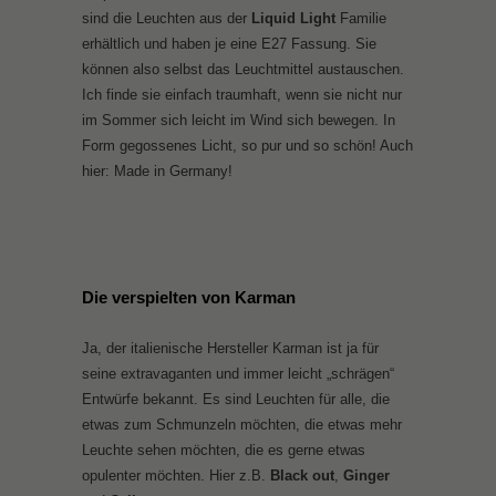
sind die Leuchten aus der
Liquid Light
Familie
erhältlich und haben je eine E27 Fassung. Sie
können also selbst das Leuchtmittel austauschen.
Ich finde sie einfach traumhaft, wenn sie nicht nur
im Sommer sich leicht im Wind sich bewegen. In
Form gegossenes Licht, so pur und so schön! Auch
hier: Made in Germany!
Die verspielten von Karman
Ja, der italienische Hersteller Karman ist ja für
seine extravaganten und immer leicht „schrägen“
Entwürfe bekannt. Es sind Leuchten für alle, die
etwas zum Schmunzeln möchten, die etwas mehr
Leuchte sehen möchten, die es gerne etwas
opulenter möchten. Hier z.B.
Black out
,
Ginger