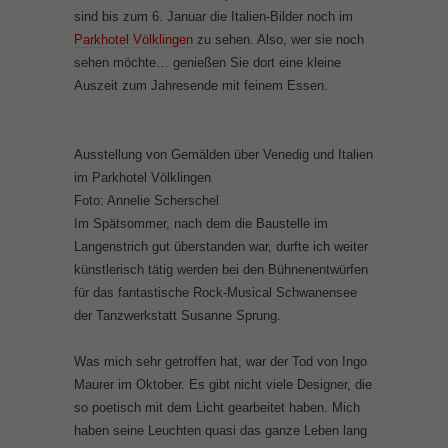
sind bis zum 6. Januar die Italien-Bilder noch im
Parkhotel Völklingen
zu sehen. Also, wer sie noch
sehen möchte… genießen Sie dort eine kleine
Auszeit zum Jahresende mit feinem Essen.
Ausstellung von Gemälden über Venedig und Italien
im Parkhotel Völklingen
Foto: Annelie Scherschel
Im Spätsommer, nach dem die Baustelle im
Langenstrich gut überstanden war, durfte ich weiter
künstlerisch tätig werden bei den Bühnenentwürfen
für das fantastische Rock-Musical Schwanensee
der Tanzwerkstatt Susanne Sprung.
Was mich sehr getroffen hat, war der Tod von Ingo
Maurer im Oktober. Es gibt nicht viele Designer, die
so poetisch mit dem Licht gearbeitet haben. Mich
haben seine Leuchten quasi das ganze Leben lang