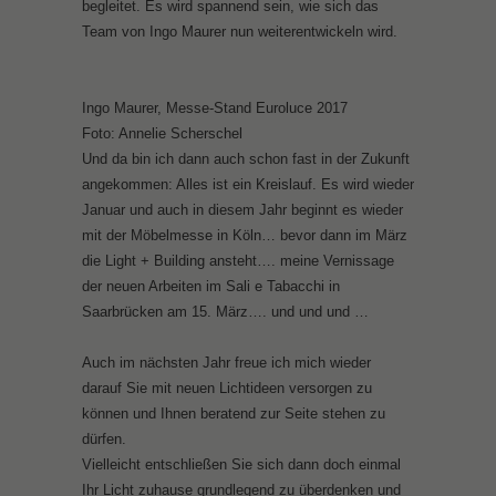
begleitet. Es wird spannend sein, wie sich das
Team von Ingo Maurer nun weiterentwickeln wird.
Ingo Maurer, Messe-Stand Euroluce 2017
Foto: Annelie Scherschel
Und da bin ich dann auch schon fast in der Zukunft
angekommen: Alles ist ein Kreislauf. Es wird wieder
Januar und auch in diesem Jahr beginnt es wieder
mit der Möbelmesse in Köln… bevor dann im März
die Light + Building ansteht…. meine Vernissage
der neuen Arbeiten im Sali e Tabacchi in
Saarbrücken am 15. März…. und und und …
Auch im nächsten Jahr freue ich mich wieder
darauf Sie mit neuen Lichtideen versorgen zu
können und Ihnen beratend zur Seite stehen zu
dürfen.
Vielleicht entschließen Sie sich dann doch einmal
Ihr Licht zuhause grundlegend zu überdenken und