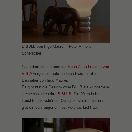
B.BULB von Ingo Maurer – Foto: Annelie
Scherschel
Nach dem ich letztens die
Musa-Akku-Leuchte von
VIBIA
vorgestellt habe, heute etwas für alle
Liebhaber von Ingo Maurer:
Es gibt nun die Design-Ikone BULB als wunderbare
kleine Akku-Leuchte
B.BULB
. Die 20cm hohe
Leuchte aus schönem Opalglas ist dimmbar und
gibt ein sehr angenehmes, weiches Licht ab.