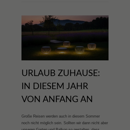
URLAUB ZUHAUSE:
IN DIESEM JAHR
VON ANFANG AN
Große Reisen werden auch in diesem Sommer
noch nicht möglich sein. Sollten wir dann nicht aber
unseren Garten und Balkon so gestalten, dass