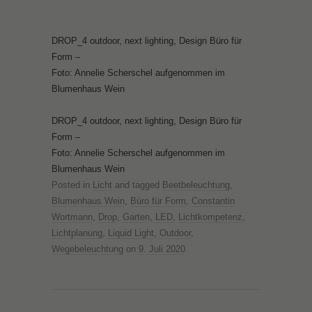
DROP_4 outdoor, next lighting, Design Büro für
Form –
Foto: Annelie Scherschel aufgenommen im
Blumenhaus Wein
DROP_4 outdoor, next lighting, Design Büro für
Form –
Foto: Annelie Scherschel aufgenommen im
Blumenhaus Wein
Posted in
Licht
and tagged
Beetbeleuchtung
,
Blumenhaus Wein
,
Büro für Form
,
Constantin
Wortmann
,
Drop
,
Garten
,
LED
,
Lichtkompetenz
,
Lichtplanung
,
Liquid Light
,
Outdoor
,
Wegebeleuchtung
on
9. Juli 2020
.