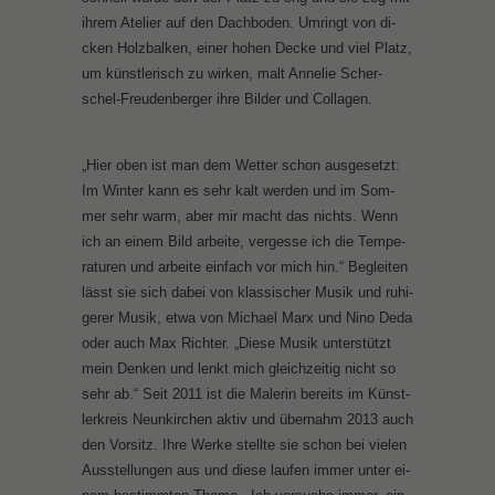
ih­rem Ate­lier auf den Dach­bo­den. Um­ringt von di­
cken Holz­bal­ken, ei­ner ho­hen De­cke und viel Platz,
um künst­le­risch zu wir­ken, malt An­ne­lie Scher­
schel-Freu­den­ber­ger ih­re Bil­der und Col­la­gen.
„Hier oben ist man dem Wet­ter schon aus­ge­setzt:
Im Win­ter kann es sehr kalt wer­den und im Som­
mer sehr warm, aber mir macht das nichts. Wenn
ich an ei­nem Bild ar­bei­te, ver­ges­se ich die Tem­pe­
ra­tu­ren und ar­bei­te ein­fach vor mich hin.“ Be­glei­ten
lässt sie sich da­bei von klas­si­scher Mu­sik und ru­hi­
ge­rer Mu­sik, et­wa von Mi­cha­el Marx und Ni­no De­da
oder auch Max Rich­ter. „Die­se Mu­sik un­ter­stützt
mein Den­ken und lenkt mich gleich­zei­tig nicht so
sehr ab.“ Seit 2011 ist die Ma­le­rin be­reits im Künst­
ler­kreis Neun­kir­chen ak­tiv und über­nahm 2013 auch
den Vor­sitz. Ih­re Wer­ke stell­te sie schon bei vie­len
Aus­stel­lun­gen aus und die­se lau­fen im­mer un­ter ei­