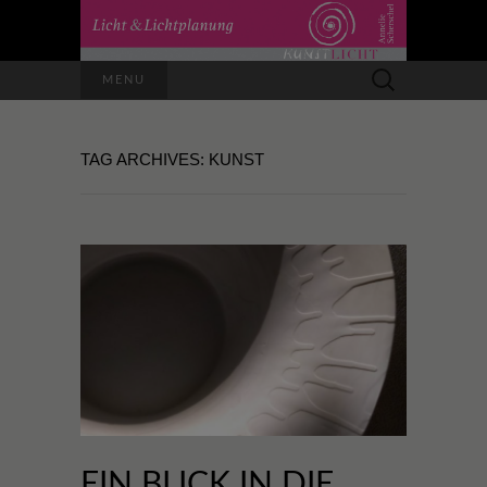
Suchen
MENU
nach:
TAG ARCHIVES: KUNST
EIN BLICK IN DIE