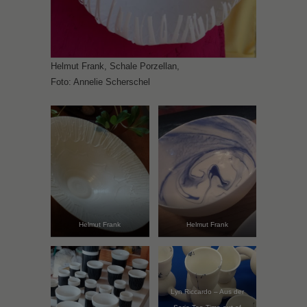
Helmut Frank, Schale Porzellan,
Foto: Annelie Scherschel
Helmut Frank
Helmut Frank
Lyn Riccardo – Aus der