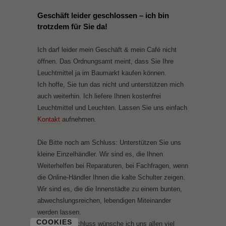
Geschäft leider geschlossen – ich bin
trotzdem für Sie da!
Ich darf leider mein Geschäft & mein Café nicht
öffnen. Das Ordnungsamt meint, dass Sie Ihre
Leuchtmittel ja im Baumarkt kaufen können.
Ich hoffe, Sie tun das nicht und unterstützen mich
auch weiterhin. Ich liefere Ihnen kostenfrei
Leuchtmittel und Leuchten. Lassen Sie uns einfach
Kontakt
aufnehmen.
Die Bitte noch am Schluss: Unterstützen Sie uns
kleine Einzelhändler. Wir sind es, die Ihnen
Weiterhelfen bei Reparaturen, bei Fachfragen, wenn
die Online-Händler Ihnen die kalte Schulter zeigen.
Wir sind es, die die Innenstädte zu einem bunten,
abwechslungsreichen, lebendigen Miteinander
werden lassen.
COOKIES
Und zum Abschluss wünsche ich uns allen viel