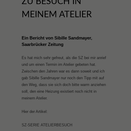
ZU BESUCH IN
MEINEM ATELIER
Ein Bericht von Sibille Sandmayer,
Saarbrücker Zeitung
Es hat mich sehr gefreut, als die SZ bei mir anrief
und um einen Termin im Atelier gebeten hat.
Zwischen den Jahren war es dann soweit und ich
gab Sibille Sandmayer nur noch den Tipp mit auf
den Weg, dass sie sich doch bitte warm anziehen
soll, den eine Heizung existiert noch nicht in
meinem Atelier.
Hier der Artikel:
SZ-SE­RIE ATE­LIER­BE­SUCH