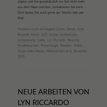
zögern und Sie grundsätzlich zur Zeit nicht mehr
aus dem Haus möchten, kontaktieren Sie mich.
Sich berate Sie auch gerne am Telefon oder per
Mail.
Posted in
Licht
and tagged
Chrom
,
Diesel
,
Gold
,
Keramik
,
Kunst
,
LED
,
Lichter
,
Lichterkranz
,
Lichtplanung
,
Lodes
,
Lyn Riccardo
,
Messing
,
Pendelleuchten
,
Proud knight
,
Random
,
Shilde
,
Studio Italia Design
,
Weihnachten
on
6. November
2020
.
NEUE ARBEITEN VON
LYN RICCARDO