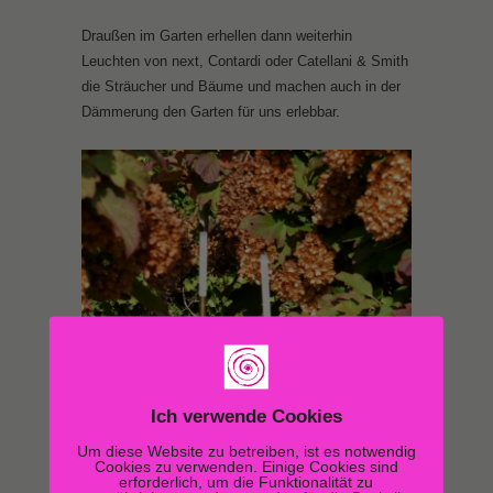
Draußen im Garten erhellen dann weiterhin
Leuchten von next, Contardi oder Catellani & Smith
die Sträucher und Bäume und machen auch in der
Dämmerung den Garten für uns erlebbar.
Ich verwende Cookies
Um diese Website zu betreiben, ist es notwendig
Cookies zu verwenden. Einige Cookies sind
erforderlich, um die Funktionalität zu