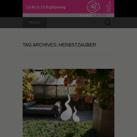
Suchen
MENU
nach:
TAG ARCHIVES: HERBSTZAUBER