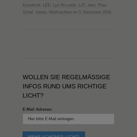
Kunstlicht
,
LED
,
Lyn Riccardo
,
LZF
,
next
,
Pfau
,
Schaf
,
Vasen
,
Weihnachten
on
3. Dezember 2016
.
WOLLEN SIE REGELMÄSSIGE I
NFOS RUND UMS RICHTIGE L
ICHT?
E-Mail Adresse: