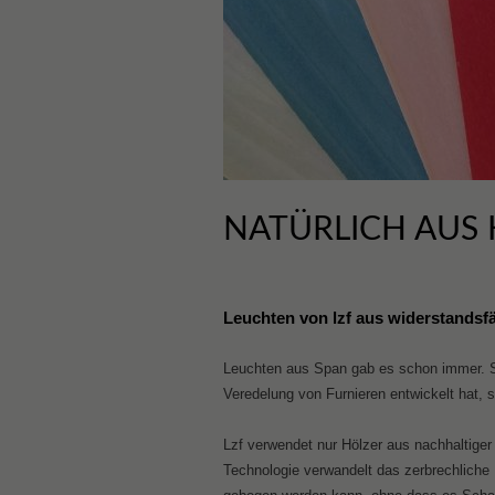
NATÜRLICH AUS
Leuchten von lzf aus widerstandsf
Leuchten aus Span gab es schon immer. Se
Veredelung von Furnieren entwickelt hat, s
Lzf verwendet nur Hölzer aus nachhaltiger –
Technologie verwandelt das zerbrechliche F