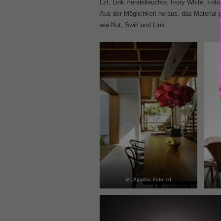
Lzf, Link Pendelleuchte, Ivory White, Foto:
Aus der Möglichkeit heraus, das Material 
wie Nut, Swirl und Link.
lzf, Agatha, Foto: lzf