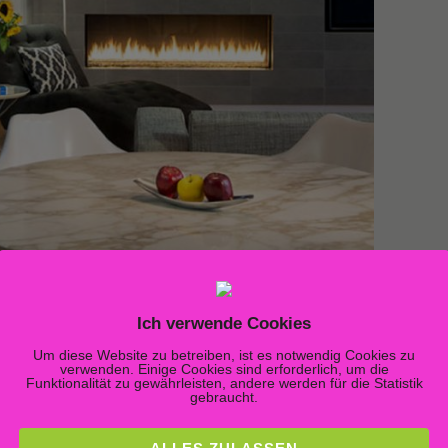
Ich verwende Cookies
Um diese Website zu betreiben, ist es notwendig Cookies zu
verwenden. Einige Cookies sind erforderlich, um die
Funktionalität zu gewährleisten, andere werden für die Statistik
gebraucht.