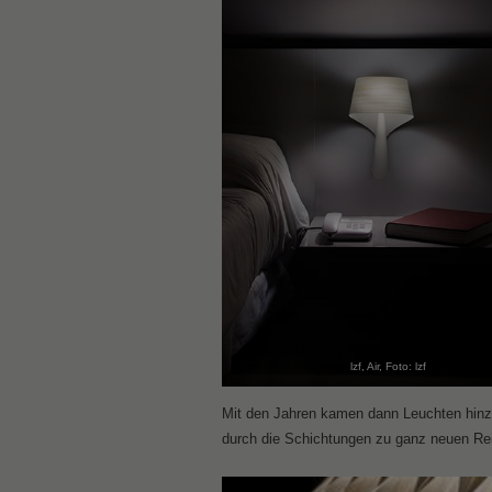
lzf, Air, Foto: lzf
Mit den Jahren kamen dann Leuchten hinz
durch die Schichtungen zu ganz neuen Rei