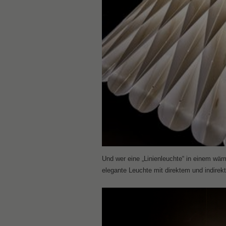
Und wer eine „Linienleuchte“ in einem wärme
elegante Leuchte mit direktem und indirek