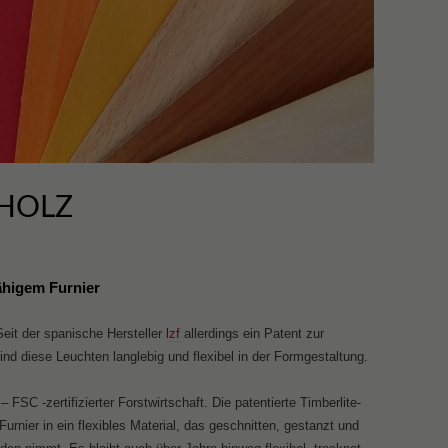
 HOLZ
ähigem Furnier
it der spanische Hersteller
lzf
allerdings ein Patent zur
ind diese Leuchten langlebig und flexibel in der Formgestaltung.
 FSC -zertifizierter Forstwirtschaft. Die patentierte Timberlite-
urnier in ein flexibles Material, das geschnitten, gestanzt und