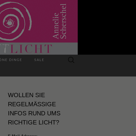
Suchen
ÖNE DINGE
SALE
nach:
WOLLEN SIE
REGELMÄSSIGE I
NFOS RUND UMS R
ICHTIGE LICHT?