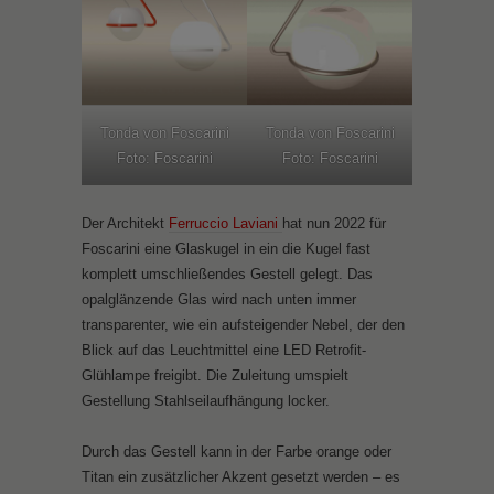
Tonda von Foscarini
Tonda von Foscarini
Foto: Foscarini
Foto: Foscarini
Der Architekt
Ferruccio Laviani
hat nun 2022 für
Foscarini eine Glaskugel in ein die Kugel fast
komplett umschließendes Gestell gelegt. Das
opalglänzende Glas wird nach unten immer
transparenter, wie ein aufsteigender Nebel, der den
Blick auf das Leuchtmittel eine LED Retrofit-
Glühlampe freigibt. Die Zuleitung umspielt
Gestellung Stahlseilaufhängung locker.
Durch das Gestell kann in der Farbe orange oder
Titan ein zusätzlicher Akzent gesetzt werden – es