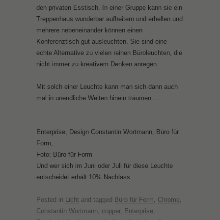
den privaten Esstisch. In einer Gruppe kann sie ein
Treppenhaus wunderbar aufheitern und erhellen und
mehrere nebeneinander können einen
Konferenztisch gut ausleuchten. Sie sind eine
echte Alternative zu vielen reinen Büroleuchten, die
nicht immer zu kreativem Denken anregen.
Mit solch einer Leuchte kann man sich dann auch
mal in unendliche Weiten hinein träumen….
Enterprise, Design Constantin Wortmann, Büro für
Form,
Foto: Büro für Form
Und wer sich im Juni oder Juli für diese Leuchte
entscheidet erhält 10% Nachlass.
Posted in
Licht
and tagged
Büro für Form
,
Chrome
,
Constantin Wortmann
,
copper
,
Enterprise
,