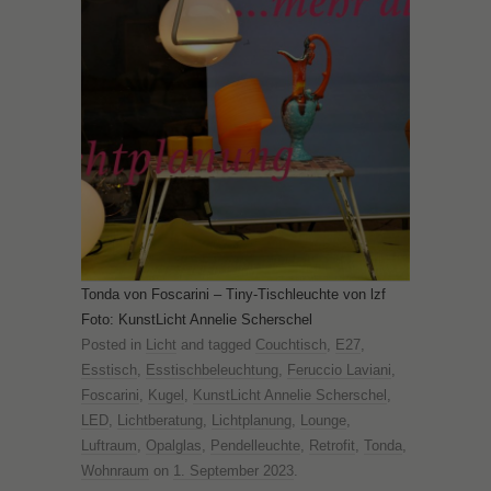
Tonda von Foscarini – Tiny-Tischleuchte von lzf
Foto: KunstLicht Annelie Scherschel
Posted in
Licht
and tagged
Couchtisch
,
E27
,
Esstisch
,
Esstischbeleuchtung
,
Feruccio Laviani
,
Foscarini
,
Kugel
,
KunstLicht Annelie Scherschel
,
LED
,
Lichtberatung
,
Lichtplanung
,
Lounge
,
Luftraum
,
Opalglas
,
Pendelleuchte
,
Retrofit
,
Tonda
,
Wohnraum
on
1. September 2023
.