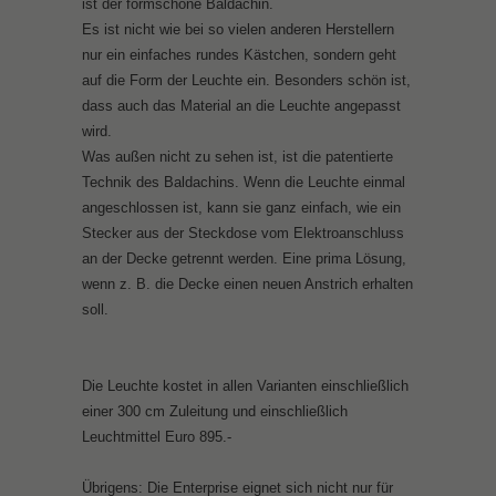
ist der formschöne Baldachin.
Es ist nicht wie bei so vielen anderen Herstellern
nur ein einfaches rundes Kästchen, sondern geht
auf die Form der Leuchte ein. Besonders schön ist,
dass auch das Material an die Leuchte angepasst
wird.
Was außen nicht zu sehen ist, ist die patentierte
Technik des Baldachins. Wenn die Leuchte einmal
angeschlossen ist, kann sie ganz einfach, wie ein
Stecker aus der Steckdose vom Elektroanschluss
an der Decke getrennt werden. Eine prima Lösung,
wenn z. B. die Decke einen neuen Anstrich erhalten
soll.
Die Leuchte kostet in allen Varianten einschließlich
einer 300 cm Zuleitung und einschließlich
Leuchtmittel Euro 895.-
Übrigens: Die Enterprise eignet sich nicht nur für