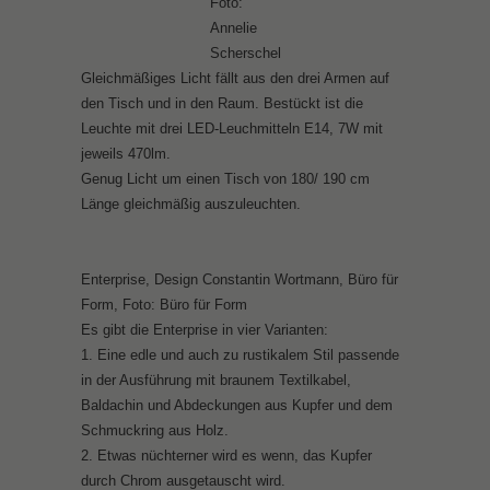
Foto:
Annelie
Scherschel
Gleichmäßiges Licht fällt aus den drei Armen auf
den Tisch und in den Raum. Bestückt ist die
Leuchte mit drei LED-Leuchmitteln E14, 7W mit
jeweils 470lm.
Genug Licht um einen Tisch von 180/ 190 cm
Länge gleichmäßig auszuleuchten.
Enterprise, Design Constantin Wortmann, Büro für
Form, Foto: Büro für Form
Es gibt die Enterprise in vier Varianten:
1. Eine edle und auch zu rustikalem Stil passende
in der Ausführung mit braunem Textilkabel,
Baldachin und Abdeckungen aus Kupfer und dem
Schmuckring aus Holz.
2. Etwas nüchterner wird es wenn, das Kupfer
durch Chrom ausgetauscht wird.