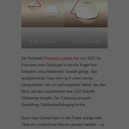
Tonda von Foscarini
Tonda von Foscarini
Foto: Foscarini
Foto: Foscarini
Der Architekt
Ferruccio Laviani
hat nun 2022 für
Foscarini eine Glaskugel in ein die Kugel fast
komplett umschließendes Gestell gelegt. Das
opalglänzende Glas wird nach unten immer
transparenter, wie ein aufsteigender Nebel, der den
Blick auf das Leuchtmittel eine LED Retrofit-
Glühlampe freigibt. Die Zuleitung umspielt
Gestellung Stahlseilaufhängung locker.
Durch das Gestell kann in der Farbe orange oder
Titan ein zusätzlicher Akzent gesetzt werden – es