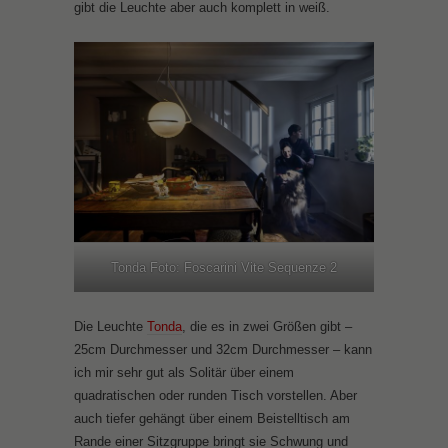
gibt die Leuchte aber auch komplett in weiß.
Tonda Foto: Foscarini Vite Sequenze 2
Die Leuchte
Tonda
, die es in zwei Größen gibt –
25cm Durchmesser und 32cm Durchmesser – kann
ich mir sehr gut als Solitär über einem
quadratischen oder runden Tisch vorstellen. Aber
auch tiefer gehängt über einem Beistelltisch am
Rande einer Sitzgruppe bringt sie Schwung und