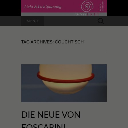
Suchen
MENU
nach:
TAG ARCHIVES: COUCHTISCH
DIE NEUE VON
FOSCARINI