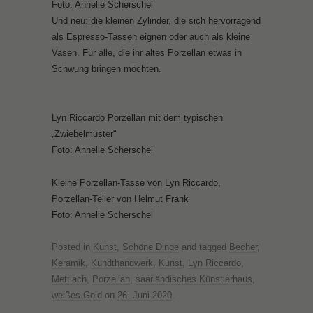
Foto: Annelie Scherschel
Und neu: die kleinen Zylinder, die sich hervorragend
als Espresso-Tassen eignen oder auch als kleine
Vasen. Für alle, die ihr altes Porzellan etwas in
Schwung bringen möchten.
Lyn Riccardo Porzellan mit dem typischen
„Zwiebelmuster“
Foto: Annelie Scherschel
Kleine Porzellan-Tasse von Lyn Riccardo,
Porzellan-Teller von Helmut Frank
Foto: Annelie Scherschel
Posted in
Kunst
,
Schöne Dinge
and tagged
Becher
,
Keramik
,
Kundthandwerk
,
Kunst
,
Lyn Riccardo
,
Mettlach
,
Porzellan
,
saarländisches Künstlerhaus
,
weißes Gold
on
26. Juni 2020
.