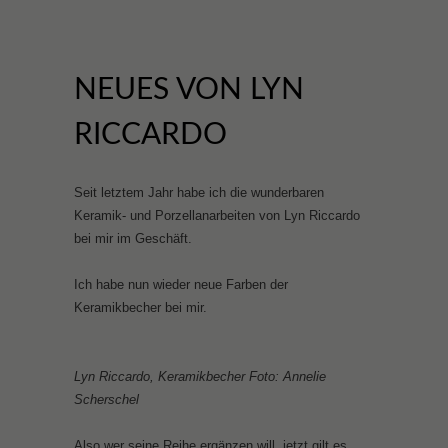
NEUES VON LYN
RICCARDO
Seit letztem Jahr habe ich die wunderbaren
Keramik- und Porzellanarbeiten von Lyn Riccardo
bei mir im Geschäft.
Ich habe nun wieder neue Farben der
Keramikbecher bei mir.
Lyn Riccardo, Keramikbecher Foto: Annelie
Scherschel
Also wer seine Reihe ergänzen will, jetzt gilt es.