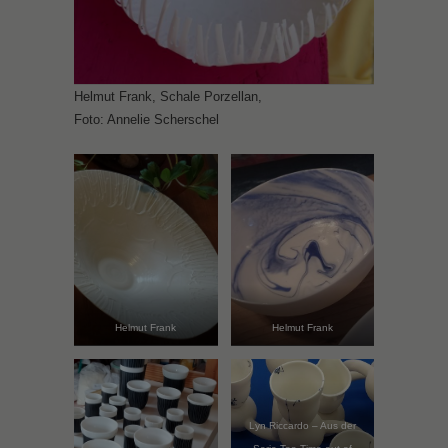
Helmut Frank, Schale Porzellan,
Foto: Annelie Scherschel
Helmut Frank
Helmut Frank
Lyn Riccardo – Aus der