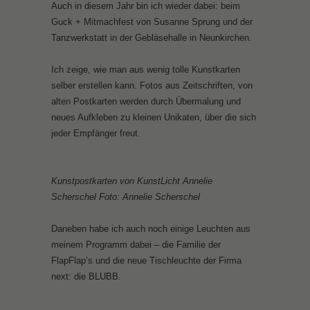
Auch in diesem Jahr bin ich wieder dabei: beim
Guck + Mitmachfest von Susanne Sprung und der
Tanzwerkstatt in der Gebläsehalle in Neunkirchen.
Ich zeige, wie man aus wenig tolle Kunstkarten
selber erstellen kann. Fotos aus Zeitschriften, von
alten Postkarten werden durch Übermalung und
neues Aufkleben zu kleinen Unikaten, über die sich
jeder Empfänger freut.
Kunstpostkarten von KunstLicht Annelie
Scherschel Foto: Annelie Scherschel
Daneben habe ich auch noch einige Leuchten aus
meinem Programm dabei – die Familie der
FlapFlap’s und die neue Tischleuchte der Firma
next: die BLUBB.