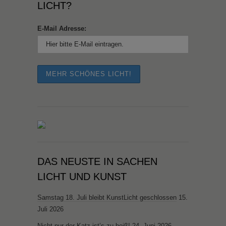
ICHT?
E-Mail Adresse:
DAS NEUSTE IN SACHEN
LICHT UND KUNST
Samstag 18. Juli bleibt KunstLicht geschlossen
15.
Juli 2026
Nicht nur der Katz ist’s zu heiß!
24. Juni 2026