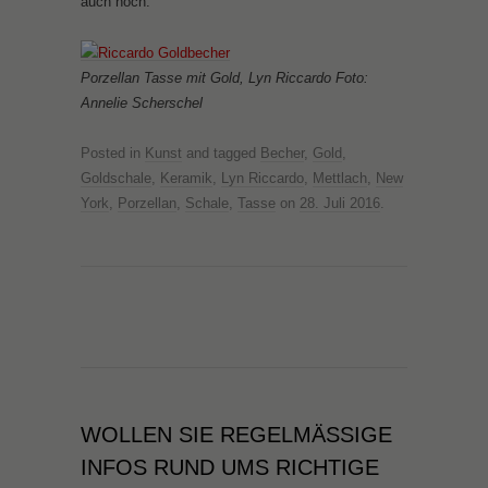
auch noch.
Porzellan Tasse mit Gold, Lyn Riccardo Foto:
Annelie Scherschel
Posted in
Kunst
and tagged
Becher
,
Gold
,
Goldschale
,
Keramik
,
Lyn Riccardo
,
Mettlach
,
New
York
,
Porzellan
,
Schale
,
Tasse
on
28. Juli 2016
.
WOLLEN SIE REGELMÄSSIGE I
NFOS RUND UMS RICHTIGE L