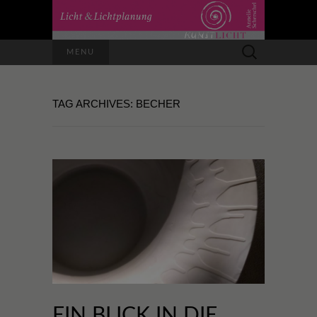
Suchen
MENU
nach:
TAG ARCHIVES: BECHER
EIN BLICK IN DIE