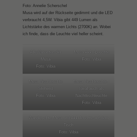
Foto: Annelie Scherschel
Musa wird auf der Rückseite gedimmt und die LED
verbraucht 4,5W. Vibia gibt 449 Lumen als
Lichtstärke des warmen Lichts (2700K) an. Wobei
ich finde, dass die Leuchte viel heller scheint.
Alle Varianten der
Musa Akku-Leuchte
Musa
Foto: Vibia
Foto: Vibia
Musa Tischleuchte
Musa Tischleuchte :
Stehend
Ideal auch als
Foto: Vibia
Nachttischleuchte
Foto: Vibia
Wandleuchte Musa und Akkuleuchte auf dem
Tisch
Foto: Vibia