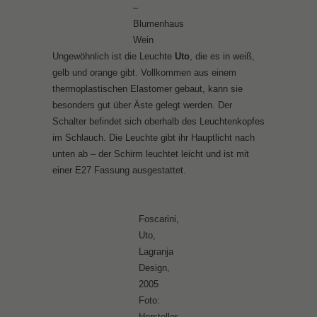
–
Blumenhaus
Wein
Ungewöhnlich ist die Leuchte
Uto
, die es in weiß,
gelb und orange gibt. Vollkommen aus einem
thermoplastischen Elastomer gebaut, kann sie
besonders gut über Äste gelegt werden. Der
Schalter befindet sich oberhalb des Leuchtenkopfes
im Schlauch. Die Leuchte gibt ihr Hauptlicht nach
unten ab – der Schirm leuchtet leicht und ist mit
einer E27 Fassung ausgestattet.
Foscarini,
Uto,
Lagranja
Design,
2005
Foto:
Hersteller