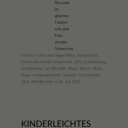
Riccardo
im
gleichen
Farbton
soft pink
Foto:
Annelie
Scherschel
Posted in
Licht
and tagged
Akku
,
Akkuleuchte
,
KunstLicht Annelie Scherschel
,
LED
,
Lichtberatung
,
Lichtplanung
,
Lyn Riccardo
,
Mose
,
Moses
,
Musa
,
Muse
,
notedesignstudio
,
Spanien
,
Tischleuchte
,
vibia
,
Wandleuchte
on
20. Juli 2022
.
KINDERLEICHTES