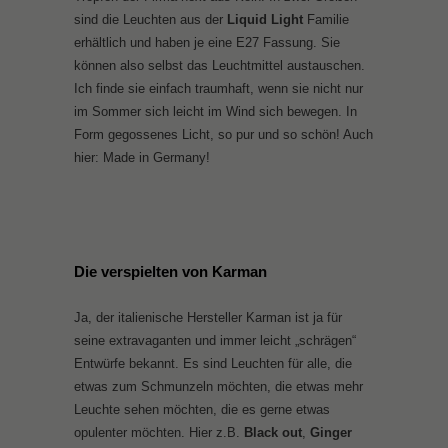
sind die Leuchten aus der
Liquid Light
Familie
erhältlich und haben je eine E27 Fassung. Sie
können also selbst das Leuchtmittel austauschen.
Ich finde sie einfach traumhaft, wenn sie nicht nur
im Sommer sich leicht im Wind sich bewegen. In
Form gegossenes Licht, so pur und so schön! Auch
hier: Made in Germany!
Die verspielten von Karman
Ja, der italienische Hersteller Karman ist ja für
seine extravaganten und immer leicht „schrägen“
Entwürfe bekannt. Es sind Leuchten für alle, die
etwas zum Schmunzeln möchten, die etwas mehr
Leuchte sehen möchten, die es gerne etwas
opulenter möchten. Hier z.B.
Black out
,
Ginger