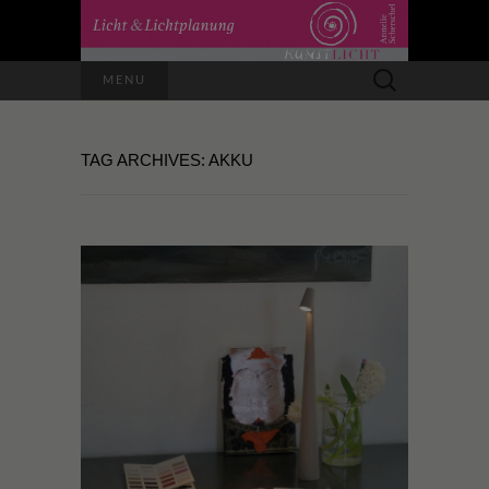
Suchen
MENU
nach:
TAG ARCHIVES: AKKU