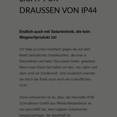
DRAUSSEN VON IP44
Endlich auch mit Solartechnik, die kein
Wegwerfprodukt ist!
Ich habe ja schon mehrfach gegen die auf dem
Markt befindlichen Solarleuchten, die man in
Baumärkten und beim Discounter findet, gewettert.
Wenn man Glück hat halten sie drei, vier Jahre und
dann sind sie Sondermüll. Und zusätzlich machen
sie durch die Bank auch noch ein scheußliches
Licht.
Umso erfreulicher ist es, dass der Hersteller IP44
Schmalhorst GmbH aus Rheda-Wiedenbrück es
nun geschafft hat, eine tragbare Solarleuchte
herauszubringen, die dauerhaft ist.