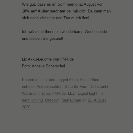
Wie gut, dass es im Sommermonat August von
10% auf Außenleuchten
bei mir gibt! Da kann man
sich dann vielleicht den Traum erfüllen!
Ich wünsche Ihnen ein wunderbares Wochenende
und bleiben Sie gesund!
Lix Akku-Leuchte von IP44.de
Foto: Annelie Scherschel
Posted in
Licht
and tagged
Akku
,
Alien
,
Alien
outdoor
,
Außenleuchten
,
Büro für Form
,
Constantin
Wortmann
,
Drop
,
IP44.de
,
LED
,
Liquid Light
,
lix
,
next lighting
,
Outdoor
,
Tagträumen
on
21. August
2020
.