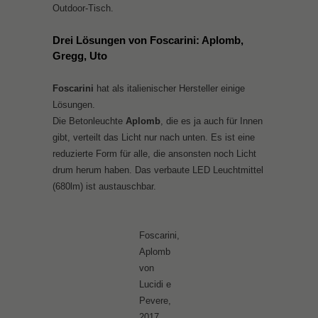
Outdoor-Tisch.
Drei Lösungen von Foscarini: Aplomb,
Gregg, Uto
Foscarini
hat als italienischer Hersteller einige
Lösungen.
Die Betonleuchte
Aplomb
, die es ja auch für Innen
gibt, verteilt das Licht nur nach unten. Es ist eine
reduzierte Form für alle, die ansonsten noch Licht
drum herum haben. Das verbaute LED Leuchtmittel
(680lm) ist austauschbar.
Foscarini,
Aplomb
von
Lucidi e
Pevere,
2017