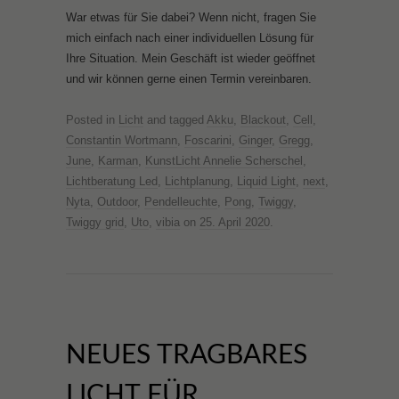
War etwas für Sie dabei? Wenn nicht, fragen Sie
mich einfach nach einer individuellen Lösung für
Ihre Situation. Mein Geschäft ist wieder geöffnet
und wir können gerne einen Termin vereinbaren.
Posted in
Licht
and tagged
Akku
,
Blackout
,
Cell
,
Constantin Wortmann
,
Foscarini
,
Ginger
,
Gregg
,
June
,
Karman
,
KunstLicht Annelie Scherschel
,
Lichtberatung Led
,
Lichtplanung
,
Liquid Light
,
next
,
Nyta
,
Outdoor
,
Pendelleuchte
,
Pong
,
Twiggy
,
Twiggy grid
,
Uto
,
vibia
on
25. April 2020
.
NEUES TRAGBARES
LICHT FÜR