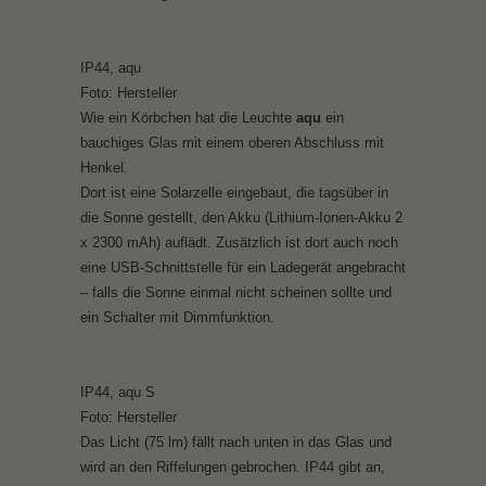
IP44, aqu
Foto: Hersteller
Wie ein Körbchen hat die Leuchte
aqu
ein
bauchiges Glas mit einem oberen Abschluss mit
Henkel.
Dort ist eine Solarzelle eingebaut, die tagsüber in
die Sonne gestellt, den Akku (Lithium-Ionen-Akku 2
x 2300 mAh) auflädt. Zusätzlich ist dort auch noch
eine USB-Schnittstelle für ein Ladegerät angebracht
– falls die Sonne einmal nicht scheinen sollte und
ein Schalter mit Dimmfunktion.
IP44, aqu S
Foto: Hersteller
Das Licht (75 lm) fällt nach unten in das Glas und
wird an den Riffelungen gebrochen. IP44 gibt an,