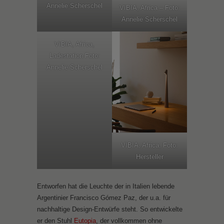
Annelie Scherschel
VIBIA, Africa – Foto:
Annelie Scherschel
VIBIA, Africa,
Ladestation Foto:
Annelie Scherschel
VIBIA, Africa, Foto:
Hersteller
Entworfen hat die Leuchte der in Italien lebende
Argentinier Francisco Gómez Paz, der u.a. für
nachhaltige Design-Entwürfe steht. So entwickelte
er den Stuhl
Eutopia
, der vollkommen ohne