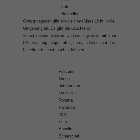
Foto:
Hersteller
Gregg
dagegen gibt ein gleichmäßiges Licht in die
Umgebung ab. Es gibt die Leuchte in
verschiedenen Größen. Und sie ist jeweils mit einer
E27 Fassung ausgestattet, so dass Sie selbst das
Leuchtmittel austauschen können.
Foscarini,
Gregg
outdoor von
Ludovia +
Roberta
Palomba,
2011
Foto:
Annelie
Scherschel