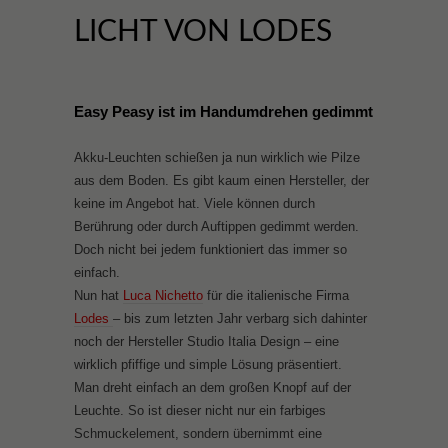
LICHT VON LODES
Easy Peasy ist im Handumdrehen gedimmt
Akku-Leuchten schießen ja nun wirklich wie Pilze
aus dem Boden. Es gibt kaum einen Hersteller, der
keine im Angebot hat. Viele können durch
Berührung oder durch Auftippen gedimmt werden.
Doch nicht bei jedem funktioniert das immer so
einfach.
Nun hat
Luca Nichetto
für die italienische Firma
Lodes
– bis zum letzten Jahr verbarg sich dahinter
noch der Hersteller Studio Italia Design – eine
wirklich pfiffige und simple Lösung präsentiert.
Man dreht einfach an dem großen Knopf auf der
Leuchte. So ist dieser nicht nur ein farbiges
Schmuckelement, sondern übernimmt eine