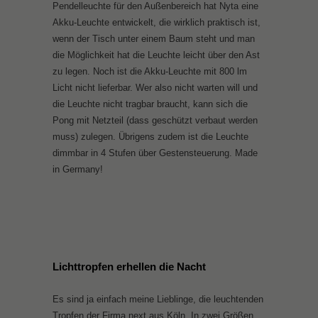
Pendelleuchte für den Außenbereich hat Nyta eine
Akku-Leuchte entwickelt, die wirklich praktisch ist,
wenn der Tisch unter einem Baum steht und man
die Möglichkeit hat die Leuchte leicht über den Ast
zu legen. Noch ist die Akku-Leuchte mit 800 lm
Licht nicht lieferbar. Wer also nicht warten will und
die Leuchte nicht tragbar braucht, kann sich die
Pong mit Netzteil (dass geschützt verbaut werden
muss) zulegen. Übrigens zudem ist die Leuchte
dimmbar in 4 Stufen über Gestensteuerung. Made
in Germany!
Lichttropfen erhellen die Nacht
Es sind ja einfach meine Lieblinge, die leuchtenden
Tropfen der Firma next aus Köln. In zwei Größen