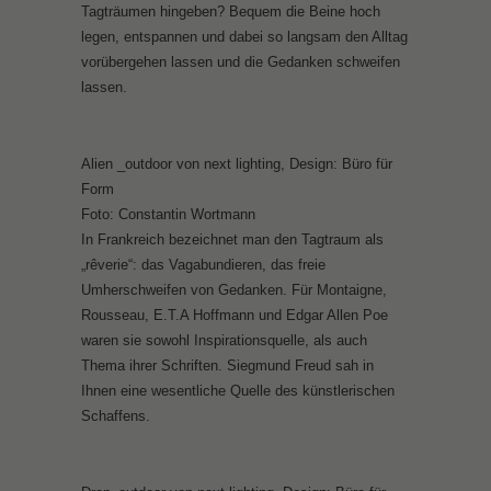
Tagträumen hingeben? Bequem die Beine hoch
legen, entspannen und dabei so langsam den Alltag
vorübergehen lassen und die Gedanken schweifen
lassen.
Alien _outdoor von next lighting, Design: Büro für
Form
Foto: Constantin Wortmann
In Frankreich bezeichnet man den Tagtraum als
„rêverie“: das Vagabundieren, das freie
Umherschweifen von Gedanken. Für Montaigne,
Rousseau, E.T.A Hoffmann und Edgar Allen Poe
waren sie sowohl Inspirationsquelle, als auch
Thema ihrer Schriften. Siegmund Freud sah in
Ihnen eine wesentliche Quelle des künstlerischen
Schaffens.