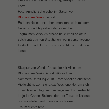
Drop_outdoor von next lighting, Design: Büro für
Form
Foto: Annelie Scherschel im Garten von
Blumenhaus Wein
, Lisdorf
Es kann Neues entstehen, man kann sich mit dem
Neuen vorsichtig anfreunden in solchen
Tagträumen. Also ich erhalte neue Impulse oft in
solch entspannten Situationen, wenn verschiedene
Gedanken sich kreuzen und neue Ideen entstehen
lassen.
Skulptur von Wanda Pratschke mit Aliens im
Blumenhaus Wein Lisdorf während der
Sommerausstellung 2018, Foto: Annelie Scherschel
Vielleicht nutzen Sie ja das Wochenende, um sich
in solch einen Tagtraum zu begeben. Und vielleicht
ist ja Ihr Garten, Balkon oder Ihre Terrasse Kulisse
und sie stellen fest, dass da noch eine
Traumleuchte fehlt.