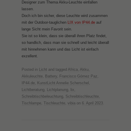
Designer zum Thema Akku-Leuchte einfallen
lassen.
Doch ich bin sicher, diese Leuchte wird zusammen
mit der Outdoor-tauglichen
LIX von IP44.de
auf
lange Sicht mein Favorit sein.
Sie ist so klein, dass sie überall ihren Platz findet,
so handlich, dass man sie schnell und leicht überall
mit hinnehmen kann und das Licht ist einfach
exzellent.
Posted in
Licht
and tagged
Africa
,
Akku
,
Akkuleuchte
,
Battery
,
Francisco Gómez Paz
,
IP44.de
,
KunstLicht Annelie Scherschel
,
Lichtberatung
,
Lichtplanung
,
lix
,
Schreibtischbeleuchtung
,
Schreibtischleuchte
,
Tischlampe
,
Tischleuchte
,
vibia
on
6. April 2023
.