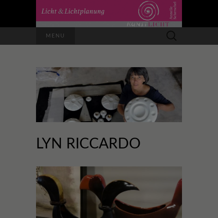
Suchen
MENU
nach:
LYN RICCARDO