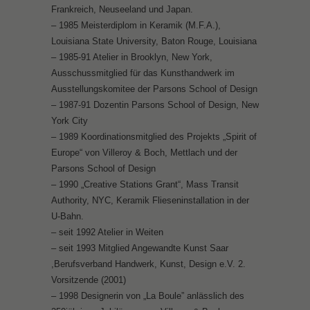
Frankreich, Neuseeland und Japan.
– 1985 Meisterdiplom in Keramik (M.F.A.),
Louisiana State University, Baton Rouge, Louisiana
– 1985-91 Atelier in Brooklyn, New York,
Ausschussmitglied für das Kunsthandwerk im
Ausstellungskomitee der Parsons School of Design
– 1987-91 Dozentin Parsons School of Design, New
York City
– 1989 Koordinationsmitglied des Projekts „Spirit of
Europe“ von Villeroy & Boch, Mettlach und der
Parsons School of Design
– 1990 „Creative Stations Grant“, Mass Transit
Authority, NYC, Keramik Flieseninstallation in der
U-Bahn.
– seit 1992 Atelier in Weiten
– seit 1993 Mitglied Angewandte Kunst Saar
,Berufsverband Handwerk, Kunst, Design e.V. 2.
Vorsitzende (2001)
– 1998 Designerin von „La Boule” anlässlich des