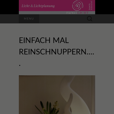
Suchen
MENU
nach:
EINFACH MAL
REINSCHNUPPERN….
.