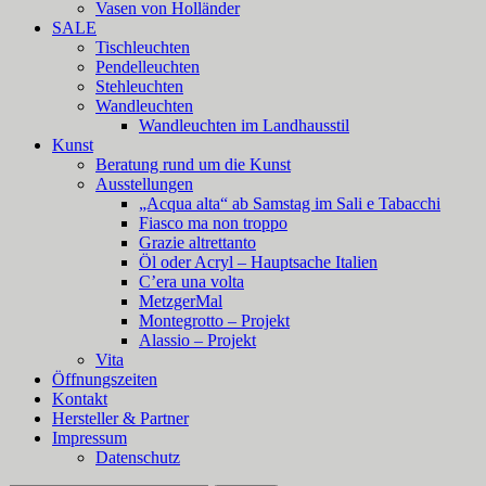
Vasen von Holländer
SALE
Tischleuchten
Pendelleuchten
Stehleuchten
Wandleuchten
Wandleuchten im Landhausstil
Kunst
Beratung rund um die Kunst
Ausstellungen
„Acqua alta“ ab Samstag im Sali e Tabacchi
Fiasco ma non troppo
Grazie altrettanto
Öl oder Acryl – Hauptsache Italien
C’era una volta
MetzgerMal
Montegrotto – Projekt
Alassio – Projekt
Vita
Öffnungszeiten
Kontakt
Hersteller & Partner
Impressum
Datenschutz