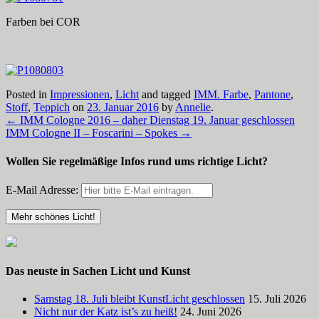
Farben bei COR
Posted in
Impressionen
,
Licht
and tagged
IMM. Farbe
,
Pantone
,
Stoff
,
Teppich
on
23. Januar 2016
by
Annelie
.
←
IMM Cologne 2016 – daher Dienstag 19. Januar geschlossen
IMM Cologne II – Foscarini – Spokes
→
Wollen Sie regelmäßige Infos rund ums richtige Licht?
E-Mail Adresse:
Das neuste in Sachen Licht und Kunst
Samstag 18. Juli bleibt KunstLicht geschlossen
15. Juli 2026
Nicht nur der Katz ist’s zu heiß!
24. Juni 2026