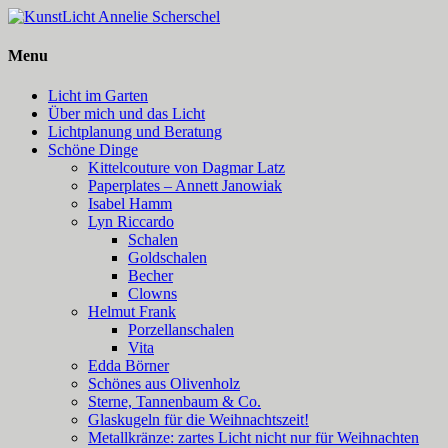
Menu
Licht im Garten
Über mich und das Licht
Lichtplanung und Beratung
Schöne Dinge
Kittelcouture von Dagmar Latz
Paperplates – Annett Janowiak
Isabel Hamm
Lyn Riccardo
Schalen
Goldschalen
Becher
Clowns
Helmut Frank
Porzellanschalen
Vita
Edda Börner
Schönes aus Olivenholz
Sterne, Tannenbaum & Co.
Glaskugeln für die Weihnachtszeit!
Metallkränze: zartes Licht nicht nur für Weihnachten