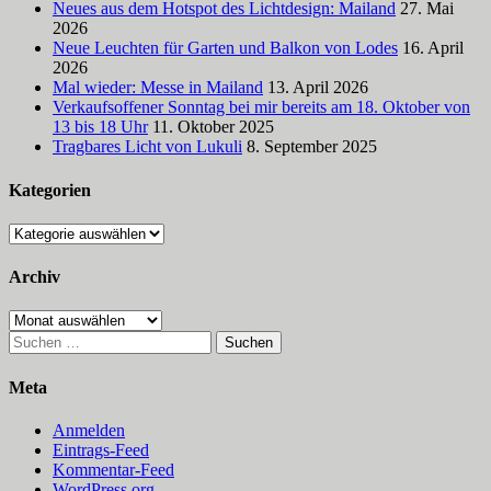
Neues aus dem Hotspot des Lichtdesign: Mailand
27. Mai
2026
Neue Leuchten für Garten und Balkon von Lodes
16. April
2026
Mal wieder: Messe in Mailand
13. April 2026
Verkaufsoffener Sonntag bei mir bereits am 18. Oktober von
13 bis 18 Uhr
11. Oktober 2025
Tragbares Licht von Lukuli
8. September 2025
Kategorien
Kategorien
Archiv
Archiv
Suchen
nach:
Meta
Anmelden
Eintrags-Feed
Kommentar-Feed
WordPress.org