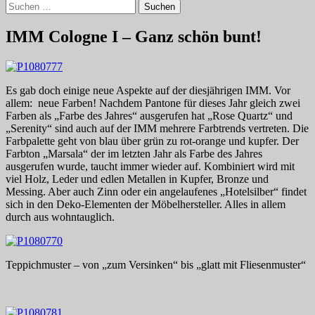
Suchen
nach:
IMM Cologne I – Ganz schön bunt!
Es gab doch einige neue Aspekte auf der diesjährigen IMM. Vor
allem: neue Farben! Nachdem Pantone für dieses Jahr gleich zwei
Farben als „Farbe des Jahres“ ausgerufen hat „Rose Quartz“ und
„Serenity“ sind auch auf der IMM mehrere Farbtrends vertreten. Die
Farbpalette geht von blau über grün zu rot-orange und kupfer. Der
Farbton „Marsala“ der im letzten Jahr als Farbe des Jahres
ausgerufen wurde, taucht immer wieder auf. Kombiniert wird mit
viel Holz, Leder und edlen Metallen in Kupfer, Bronze und
Messing. Aber auch Zinn oder ein angelaufenes „Hotelsilber“ findet
sich in den Deko-Elementen der Möbelhersteller. Alles in allem
durch aus wohntauglich.
Teppichmuster – von „zum Versinken“ bis „glatt mit Fliesenmuster“