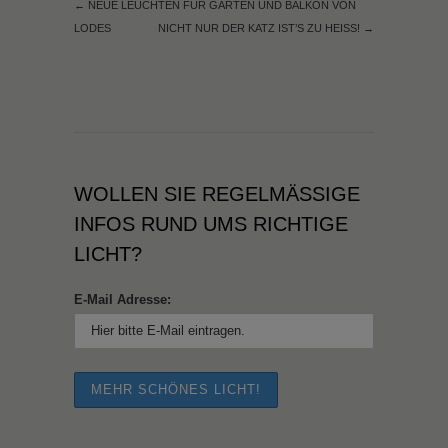
←
NEUE LEUCHTEN FÜR GARTEN UND BALKON VON
LODES
NICHT NUR DER KATZ IST’S ZU HEISS!
→
WOLLEN SIE REGELMÄSSIGE I
NFOS RUND UMS RICHTIGE L
ICHT?
E-Mail Adresse: