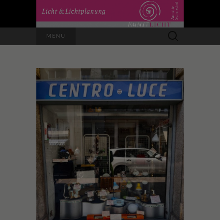
Suchen
MENU
nach: