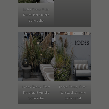
Lodes Kinno, Foto:
KunstLicht Annelie
Scherschel
Lodes Reeds, Foto:
Lodes Focus, Foto:
KunstLicht Annelie
KunstLicht Annelie
Scherschel
Scherschel