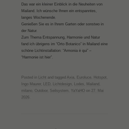
Das war ein kleiner Einblick in die Neuheiten von
Mailand. Ich wünsche Ihnen ein entspanntes,
langes Wochenende.
Genießen Sie es in Ihrem Garten oder sonstwo in
der Natur.
Zum Thema Entspannung, Harmonie und Natur
fand ich übrigens im “Orto Botanico” in Mailand eine
schöne Lichtinstallation: “Armonia è qui” –
“Harmonie ist hier”.
Posted in
Licht
and tagged
Axia
,
Euroluce
,
Hotspot
,
Ingo Maurer
,
LED
,
Lichtdesign
,
Lodes
,
Mailand
,
milano
,
Outdoor
,
Seilsystem
,
YaYaHO
on
27. Mai
2026
.