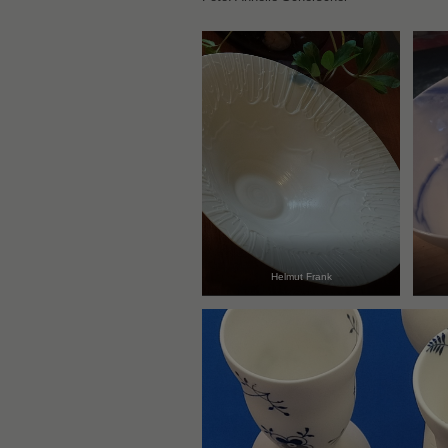
Helmut Frank