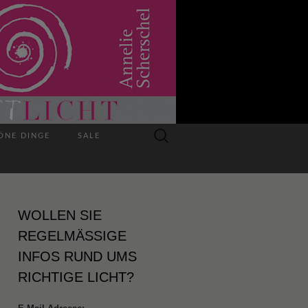
Suchen
ÖNE DINGE
SALE
nach:
WOLLEN SIE
REGELMÄSSIGE I
NFOS RUND UMS R
ICHTIGE LICHT?