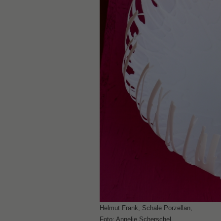
Helmut Frank, Schale Porzellan,
Foto: Annelie Scherschel