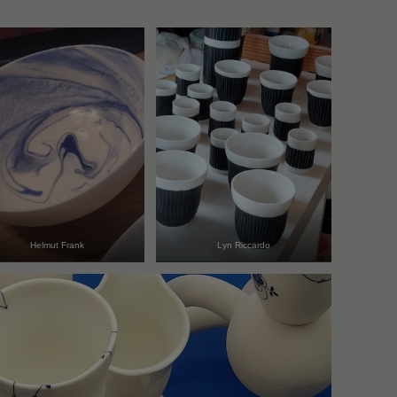
Helmut Frank
Lyn Riccardo