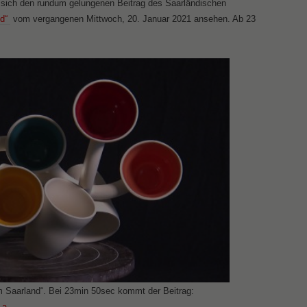
e sich den rundum gelungenen Beitrag des Saarländischen
nd“
vom vergangenen Mittwoch, 20. Januar 2021 ansehen. Ab 23
im Saarland“. Bei 23min 50sec kommt der Beitrag:
_a_-