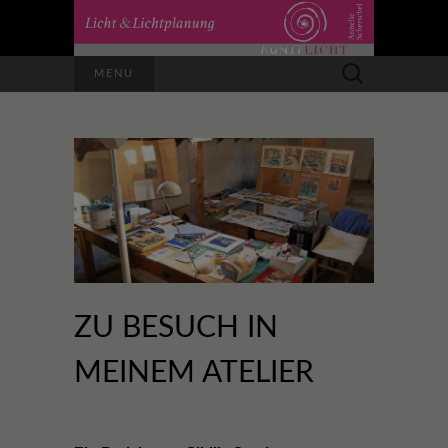
Suchen
MENU
nach:
ZU BESUCH IN
MEINEM ATELIER