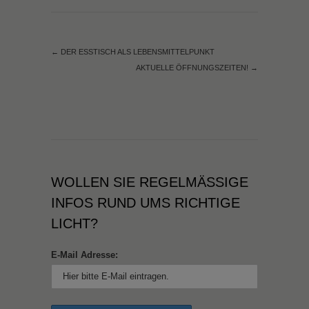
←
DER ESSTISCH ALS LEBENSMITTELPUNKT
AKTUELLE ÖFFNUNGSZEITEN!
→
WOLLEN SIE REGELMÄSSIGE I
NFOS RUND UMS RICHTIGE L
ICHT?
E-Mail Adresse: