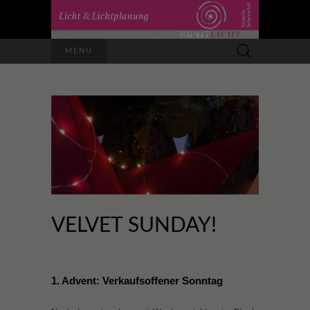
Suchen
MENU
nach:
VELVET SUNDAY!
1. Advent: Verkaufsoffener Sonntag