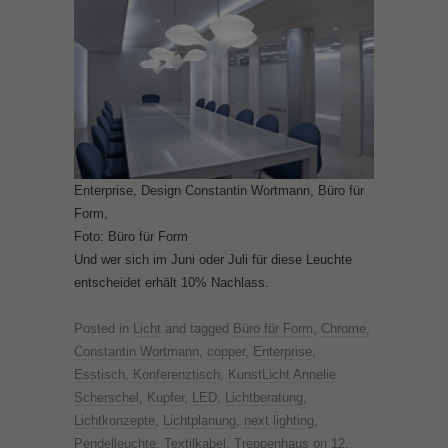
Enterprise, Design Constantin Wortmann, Büro für
Form,
Foto: Büro für Form
Und wer sich im Juni oder Juli für diese Leuchte
entscheidet erhält 10% Nachlass.
Posted in
Licht
and tagged
Büro für Form
,
Chrome
,
Constantin Wortmann
,
copper
,
Enterprise
,
Esstisch
,
Konferenztisch
,
KunstLicht Annelie
Scherschel
,
Kupfer
,
LED
,
Lichtberatung
,
Lichtkonzepte
,
Lichtplanung
,
next lighting
,
Pendelleuchte
,
Textilkabel
,
Treppenhaus
on
12.