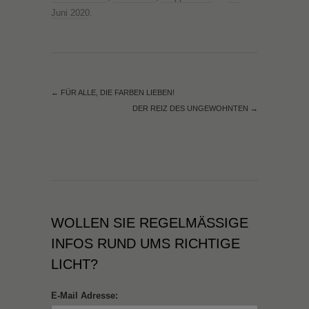
Juni 2020
.
←
FÜR ALLE, DIE FARBEN LIEBEN!
DER REIZ DES UNGEWOHNTEN
→
WOLLEN SIE REGELMÄSSIGE I
NFOS RUND UMS RICHTIGE L
ICHT?
E-Mail Adresse: