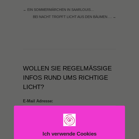
←
EIN SOMMERMÄRCHEN IN SAARLOUIS…
BEI NACHT TROPFT LICHT AUS DEN BÄUMEN….
→
WOLLEN SIE REGELMÄSSIGE I
NFOS RUND UMS RICHTIGE L
ICHT?
E-Mail Adresse:
Ich verwende Cookies