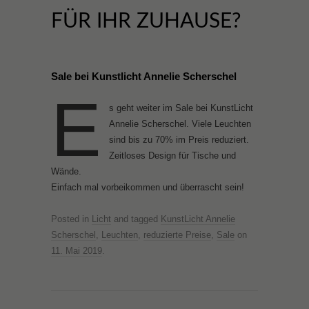
FÜR IHR ZUHAUSE?
Sale bei Kunstlicht Annelie Scherschel
E
s geht weiter im Sale bei KunstLicht
Annelie Scherschel. Viele Leuchten
sind bis zu 70% im Preis reduziert.
Zeitloses Design für Tische und
Wände.
Einfach mal vorbeikommen und überrascht sein!
Posted in
Licht
and tagged
KunstLicht Annelie
Scherschel
,
Leuchten
,
reduzierte Preise
,
Sale
on
11. Mai 2019
.