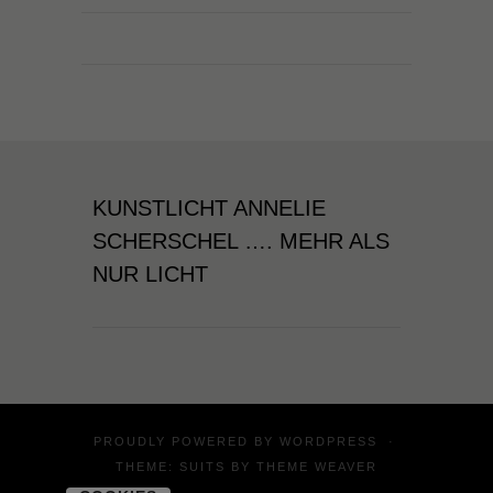
KUNSTLICHT ANNELIE
SCHERSCHEL …. MEHR ALS
NUR LICHT
PROUDLY POWERED BY
WORDPRESS
·
THEME: SUITS BY
THEME WEAVER