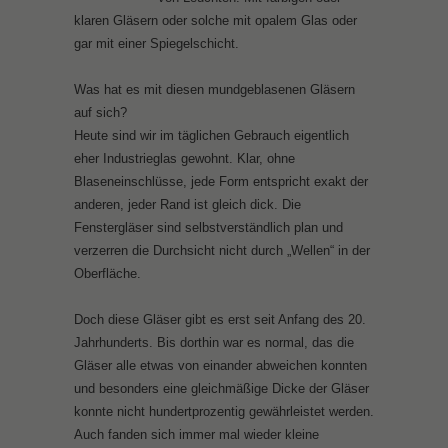
klaren Gläsern oder solche mit opalem Glas oder
gar mit einer Spiegelschicht.
Was hat es mit diesen mundgeblasenen Gläsern
auf sich?
Heute sind wir im täglichen Gebrauch eigentlich
eher Industrieglas gewohnt. Klar, ohne
Blaseneinschlüsse, jede Form entspricht exakt der
anderen, jeder Rand ist gleich dick. Die
Fenstergläser sind selbstverständlich plan und
verzerren die Durchsicht nicht durch „Wellen“ in der
Oberfläche.
Doch diese Gläser gibt es erst seit Anfang des 20.
Jahrhunderts. Bis dorthin war es normal, das die
Gläser alle etwas von einander abweichen konnten
und besonders eine gleichmäßige Dicke der Gläser
konnte nicht hundertprozentig gewährleistet werden.
Auch fanden sich immer mal wieder kleine