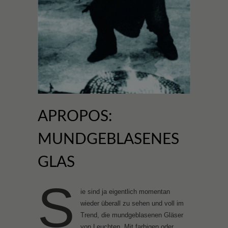
APROPOS:
MUNDGEBLASENES
GLAS
S
ie sind ja eigentlich momentan
wieder überall zu sehen und voll im
Trend, die mundgeblasenen Gläser
von Leuchten. Mit farbigen oder