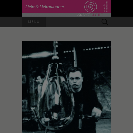
Suchen
MENU
nach: